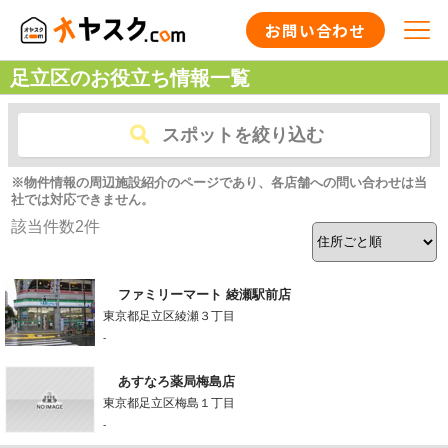
お問い合わせ
足立区のお役立ち情報一覧
スポットを絞り込む
※物件情報の周辺施設紹介のページであり、各店舗への問い合わせは当
社では対応できません。
該当件数
2
件
ファミリーマート 綾瀬駅前店
東京都足立区綾瀬３丁目
-
あすなろ薬局梅島店
東京都足立区梅島１丁目
-