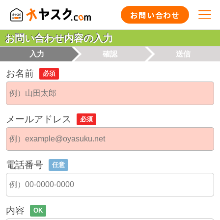
お問い合わせ
お問い合わせ内容の入力
入力
確認
送信
お名前
必須
メールアドレス
必須
電話番号
任意
内容
OK