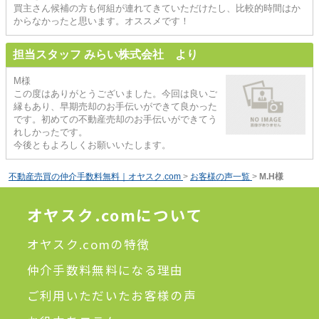
買主さん候補の方も何組が連れてきていただけたし、比較的時間はか
からなかったと思います。オススメです！
担当スタッフ みらい株式会社 より
M様
この度はありがとうございました。今回は良いご
縁もあり、早期売却のお手伝いができて良かった
です。初めての不動産売却のお手伝いができてう
れしかったです。
今後ともよろしくお願いいたします。
不動産売買の仲介手数料無料｜オヤスク.com
>
お客様の声一覧
>
M.H様
オヤスク.comについて
オヤスク.comの特徴
仲介手数料無料になる理由
ご利用いただいたお客様の声