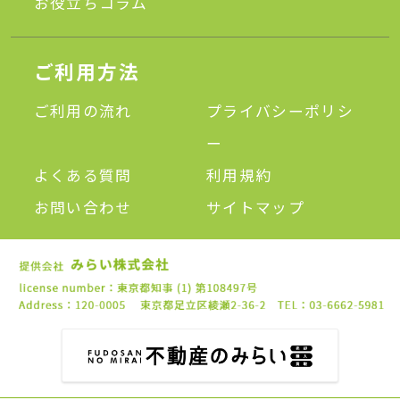
お役立ちコラム
ご利用方法
ご利用の流れ
プライバシーポリシ
ー
よくある質問
利用規約
お問い合わせ
サイトマップ