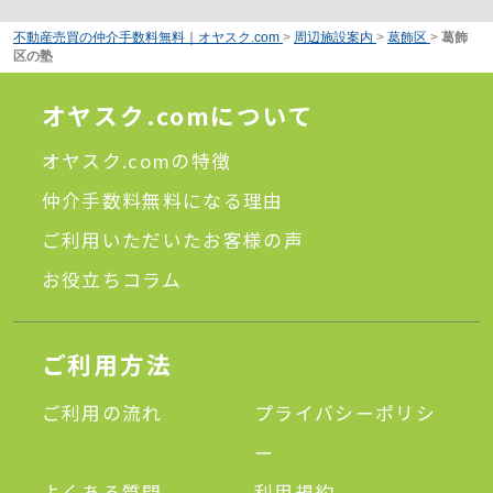
不動産売買の仲介手数料無料｜オヤスク.com
>
周辺施設案内
>
葛飾区
>
葛飾
区の塾
オヤスク.comについて
オヤスク.comの特徴
仲介手数料無料になる理由
ご利用いただいたお客様の声
お役立ちコラム
ご利用方法
ご利用の流れ
プライバシーポリシ
ー
よくある質問
利用規約