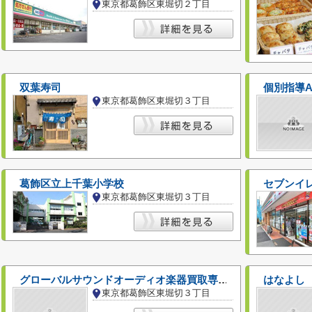
東京都葛飾区東堀切２丁目
双葉寿司
個別指導A
東京都葛飾区東堀切３丁目
葛飾区立上千葉小学校
セブンイレ
東京都葛飾区東堀切３丁目
グローバルサウンドオーディオ楽器買取専門店
はなよし
東京都葛飾区東堀切３丁目