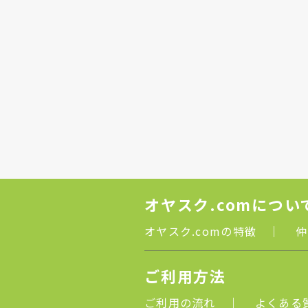
オヤスク.comについ
オヤスク.comの特徴
｜
仲
ご利用方法
ご利用の流れ
｜
よくある