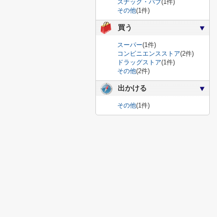
スナック・パブ
(1件)
その他
(1件)
買う
スーパー
(1件)
コンビニエンスストア
(2件)
ドラッグストア
(1件)
その他
(2件)
出かける
その他
(1件)