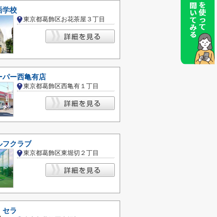
語学校
東京都葛飾区お花茶屋３丁目
ーパー西亀有店
東京都葛飾区西亀有１丁目
ルフクラブ
東京都葛飾区東堀切２丁目
・セラ