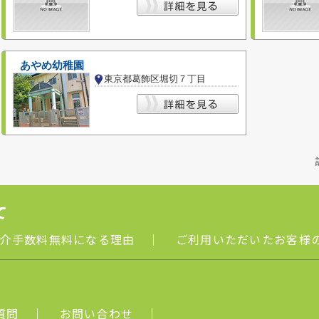
あやめ幼稚園
東京都葛飾区堀切７丁目
て
介手数料無料になる理由
｜
ご利用いただいたお客様
質問
｜
お問い合わせ
｜