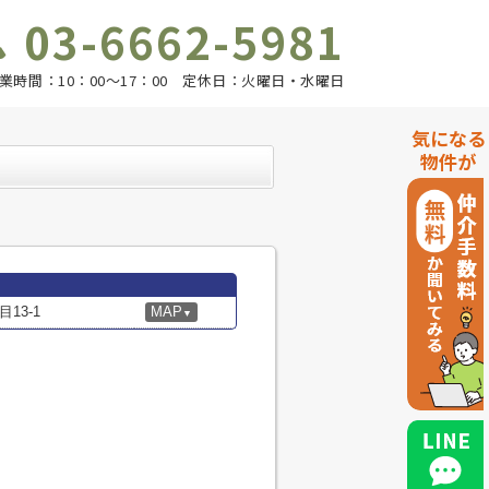
03-6662-5981
業時間：10：00～17：00 定休日：火曜日・水曜日
気になる
物件が
13-1
MAP
▼