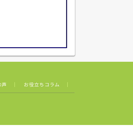
の声
｜
お役立ちコラム
｜