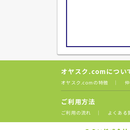
オヤスク.comについ
オヤスク.comの特徴
｜
仲
ご利用方法
ご利用の流れ
｜
よくある