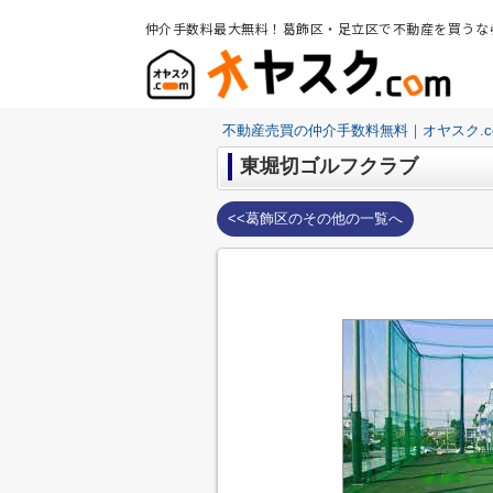
仲介手数料最大無料！葛飾区・足立区で不動産を買うな
不動産売買の仲介手数料無料｜オヤスク.c
東堀切ゴルフクラブ
<<葛飾区のその他の一覧へ