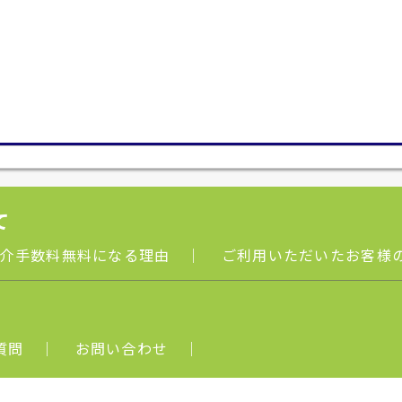
て
介手数料無料になる理由
｜
ご利用いただいたお客様
質問
｜
お問い合わせ
｜