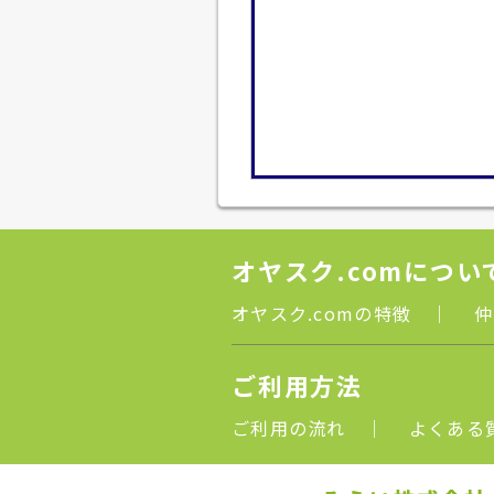
オヤスク.comについ
オヤスク.comの特徴
｜
仲
ご利用方法
ご利用の流れ
｜
よくある