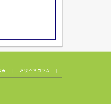
の声
｜
お役立ちコラム
｜