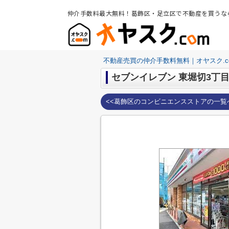
仲介手数料最大無料！葛飾区・足立区で不動産を買うな
不動産売買の仲介手数料無料｜オヤスク.c
セブンイレブン 東堀切3丁
<<葛飾区のコンビニエンスストアの一覧