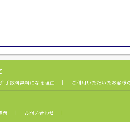
て
介手数料無料になる理由
｜
ご利用いただいたお客様
質問
｜
お問い合わせ
｜