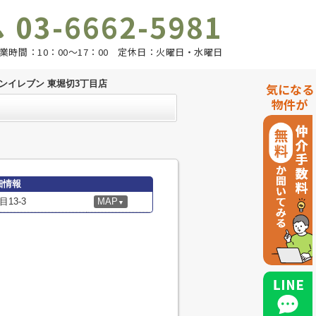
03-6662-5981
業時間：10：00～17：00 定休日：火曜日・水曜日
ンイレブン 東堀切3丁目店
気になる
物件が
細情報
13-3
MAP
▼