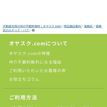
不動産売買の仲介手数料無料｜オヤスク.com
>
周辺施設案内
>
葛飾区
>
葛飾
区のスナック・パブ
>
繭
オヤスク.comについて
オヤスク.comの特徴
仲介手数料無料になる理由
ご利用いただいたお客様の声
お役立ちコラム
ご利用方法