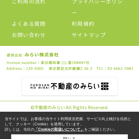
ご利用の流れ
プライバシーポリシ
ー
よくある質問
利用規約
お問い合わせ
サイトマップ
©不動産のみらい All Rights Reserved.
当サイトでは、お客様の当サイト利用状況把握、サービス向上検討を目的と
して、クッキー（Cookie）を使用しています。
詳しくは、当社の
「Cookieの取扱いについて」
をご確認ください。