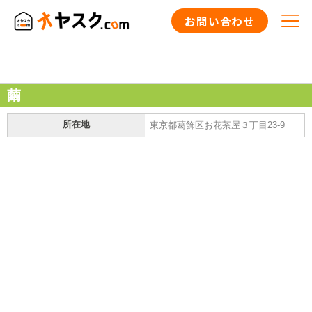
お問い合わせ
繭
所在地
東京都葛飾区お花茶屋３丁目23-9