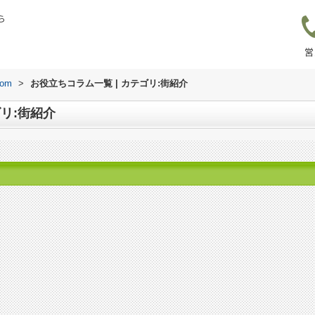
ら
営
om
>
お役立ちコラム一覧 | カテゴリ:街紹介
ゴリ:街紹介