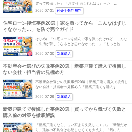
買って後悔した」 「注文住宅にすればよかった」...
2026-07-31
仲介手数料無料
住宅ローン後悔事例20選｜家を買ってから「こんなはずじ
ゃなかった…」を防ぐ完全ガイド
はじめに「住宅ローンを組んで家を買ったけれど、こんな
に生活が苦しくなるとは思わなかった…」「もっと他...
2026-07-30
新築購入
不動産会社選びの失敗事例20選｜新築戸建て購入で後悔し
ない会社・担当者の見極め方
不動産会社選びの失敗事例20選｜新築戸建て購入で後悔し
ない会社・担当者の見極め方「新築戸建てを購入す...
2026-07-29
新築購入
新築戸建てで後悔した事例20選｜買ってから気づく失敗と
購入前の対策を徹底解説
「新築戸建てなら、古い家より失敗しにくい」「新築だか
ら、建物の不具合は心配しなくても大丈夫」「気に入...