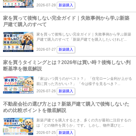
2026-07-28
新築購入
家を買って後悔しない完全ガイド｜失敗事例から学ぶ新築
戸建て購入のすべて
家を買って後悔しない完全ガイド｜失敗事例から学ぶ新築
戸建て購入のすべて「新築戸建てを購入したいけれど...
2026-07-27
新築購入
家を買うタイミングとは？2026年は買い時？後悔しない判
断基準を徹底解説
「家はいつ買うのがベスト？」 「住宅ローン金利が上がる
前に買った方がいい？」 「今は様子を見るべき？...
2026-07-26
新築購入
不動産会社の選び方とは？新築戸建て購入で後悔しないた
めの比較ポイントを徹底解説
新築戸建てを購入するとき、多くの方が最初に注目するの
は「どの物件を買うか」です。 しかし、物件選びと...
2026-07-25
新築購入