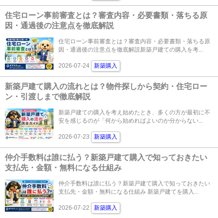
住宅ローン事前審査とは？審査内容・必要書類・落ちる原
因・通過後の注意点を徹底解説
住宅ローン事前審査とは？審査内容・必要書類・落ちる原
因・通過後の注意点を徹底解説新築戸建ての購入を考...
2026-07-24
新築購入
新築戸建て購入の流れとは？物件探しから契約・住宅ロー
ン・引渡しまで徹底解説
新築戸建ての購入を考え始めたとき、多くの方が最初に不
安を感じるのが「何から始めればよいのか分からない...
2026-07-23
新築購入
仲介手数料は誰に払う？新築戸建て購入で知っておきたい
支払先・金額・無料になる仕組み
仲介手数料は誰に払う？新築戸建て購入で知っておきたい
支払先・金額・無料になる仕組み 新築戸建てを購入...
2026-07-22
新築購入