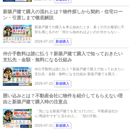
新築戸建て購入の流れとは？物件探しから契約・住宅ロー
ン・引渡しまで徹底解説
新築戸建ての購入を考え始めたとき、多くの方が最初に不
安を感じるのが「何から始めればよいのか分からない...
2026-07-23
新築購入
仲介手数料は誰に払う？新築戸建て購入で知っておきたい
支払先・金額・無料になる仕組み
仲介手数料は誰に払う？新築戸建て購入で知っておきたい
支払先・金額・無料になる仕組み 新築戸建てを購入...
2026-07-22
新築購入
囲い込みとは？不動産会社に物件を紹介してもらえない理
由と新築戸建て購入時の注意点
「気になる新築戸建てを見つけたのに、不動産会社か
ら“商談中です”と言われた」 「別の不動...
2026-07-21
新築購入