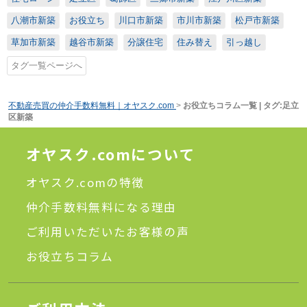
八潮市新築
お役立ち
川口市新築
市川市新築
松戸市新築
草加市新築
越谷市新築
分譲住宅
住み替え
引っ越し
タグ一覧ページへ
不動産売買の仲介手数料無料｜オヤスク.com
>
お役立ちコラム一覧 | タグ:足立
区新築
オヤスク.comについて
オヤスク.comの特徴
仲介手数料無料になる理由
ご利用いただいたお客様の声
お役立ちコラム