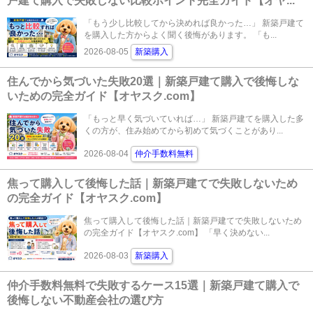
戸建て購入で失敗しない比較ポイント完全ガイド【オヤ...
「もう少し比較してから決めれば良かった…」 新築戸建て
を購入した方からよく聞く後悔があります。 「も...
2026-08-05
新築購入
住んでから気づいた失敗20選｜新築戸建て購入で後悔しな
いための完全ガイド【オヤスク.com】
「もっと早く気づいていれば…」 新築戸建てを購入した多
くの方が、住み始めてから初めて気づくことがあり...
2026-08-04
仲介手数料無料
焦って購入して後悔した話｜新築戸建てで失敗しないため
の完全ガイド【オヤスク.com】
焦って購入して後悔した話｜新築戸建てで失敗しないため
の完全ガイド【オヤスク.com】 「早く決めない...
2026-08-03
新築購入
仲介手数料無料で失敗するケース15選｜新築戸建て購入で
後悔しない不動産会社の選び方