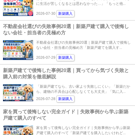
に生活が苦しくなるとは思わなかった…」「もっと他...
2026-07-30
新築購入
不動産会社選びの失敗事例20選｜新築戸建て購入で後悔し
ない会社・担当者の見極め方
不動産会社選びの失敗事例20選｜新築戸建て購入で後悔し
ない会社・担当者の見極め方「新築戸建てを購入す...
2026-07-29
新築購入
新築戸建てで後悔した事例20選｜買ってから気づく失敗と
購入前の対策を徹底解説
「新築戸建てなら、古い家より失敗しにくい」「新築だか
ら、建物の不具合は心配しなくても大丈夫」「気に入...
2026-07-28
新築購入
家を買って後悔しない完全ガイド｜失敗事例から学ぶ新築
戸建て購入のすべて
家を買って後悔しない完全ガイド｜失敗事例から学ぶ新築
戸建て購入のすべて「新築戸建てを購入したいけれど...