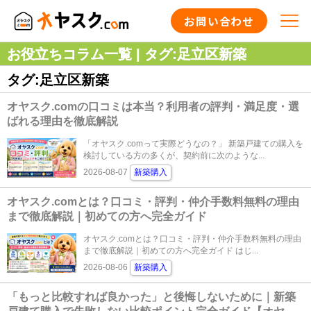
お問い合わせ
お役立ちコラム一覧 | タグ:足立区新築
タグ:足立区新築
オヤスク.comの口コミは本当？利用者の評判・満足度・選
ばれる理由を徹底解説
「オヤスク.comって実際どうなの？」 新築戸建ての購入を
検討している方の多くが、契約前に次のような...
2026-08-07
新築購入
オヤスク.comとは？口コミ・評判・仲介手数料無料の理由
まで徹底解説｜初めての方へ完全ガイド
オヤスク.comとは？口コミ・評判・仲介手数料無料の理由
まで徹底解説｜初めての方へ完全ガイド はじ...
2026-08-06
新築購入
「もっと比較すれば良かった」と後悔しないために｜新築