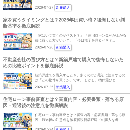
2026-07-27
新築購入
家を買うタイミングとは？2026年は買い時？後悔しない判
断基準を徹底解説
「家はいつ買うのがベスト？」 「住宅ローン金利が上がる
前に買った方がいい？」 「今は様子を見るべき？...
2026-07-26
新築購入
不動産会社の選び方とは？新築戸建て購入で後悔しないた
めの比較ポイントを徹底解説
新築戸建てを購入するとき、多くの方が最初に注目するの
は「どの物件を買うか」です。 しかし、物件選びと...
2026-07-25
新築購入
住宅ローン事前審査とは？審査内容・必要書類・落ちる原
因・通過後の注意点を徹底解説
住宅ローン事前審査とは？審査内容・必要書類・落ちる原
因・通過後の注意点を徹底解説新築戸建ての購入を考...
2026-07-24
新築購入