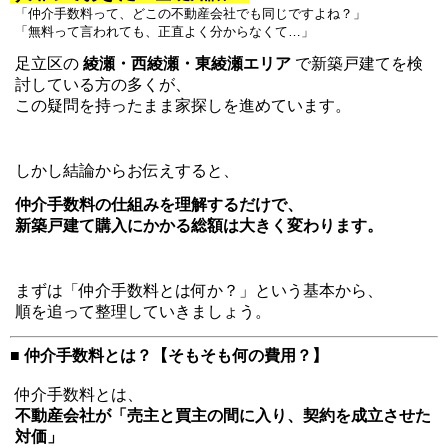
「仲介手数料って、どこの不動産会社でも同じですよね？」
「無料って言われても、正直よく分からなくて…」
足立区の
綾瀬・西綾瀬・東綾瀬エリア
で新築戸建てを検
討している方の多くが、
この疑問を持ったまま家探しを進めています。
しかし結論からお伝えすると、
仲介手数料の仕組みを理解するだけで、
新築戸建て購入にかかる総額は大きく変わります。
まずは「仲介手数料とは何か？」という基本から、
順を追って整理していきましょう。
■ 仲介手数料とは？【そもそも何の費用？】
仲介手数料とは、
不動産会社が「売主と買主の間に入り、契約を成立させた
対価」