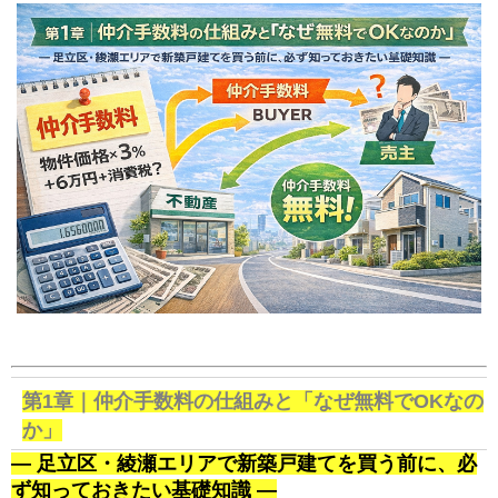
第1章｜仲介手数料の仕組みと「なぜ無料でOKなの
か」
― 足立区・綾瀬エリアで新築戸建てを買う前に、必
ず知っておきたい基礎知識 ―