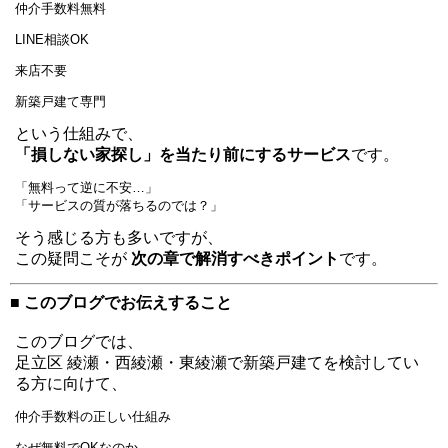
仲介手数料無料
LINE相談OK
来店不要
新築戸建て専門
という仕組みで、
「損しない家探し」を当たり前にするサービス
です。
「無料って逆に不安…」
「サービスの質が落ちるのでは？」
そう感じる方も多いですが、
この疑問こそが
次の章で解消すべきポイント
です。
■ このブログでお伝えすること
このブログでは、
足立区 綾瀬・西綾瀬・東綾瀬で新築戸建てを検討してい
る方に向けて、
仲介手数料の正しい仕組み
なぜ無料でOKなのか