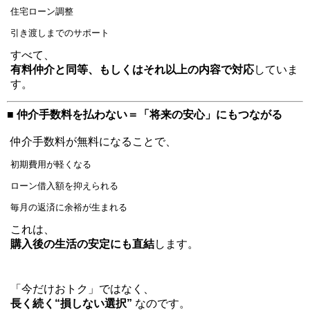
住宅ローン調整
引き渡しまでのサポート
すべて、
有料仲介と同等、もしくはそれ以上の内容で対応
していま
す。
■ 仲介手数料を払わない＝「将来の安心」にもつながる
仲介手数料が無料になることで、
初期費用が軽くなる
ローン借入額を抑えられる
毎月の返済に余裕が生まれる
これは、
購入後の生活の安定にも直結
します。
「今だけおトク」ではなく、
長く続く“損しない選択”
なのです。