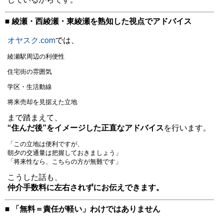
■ 綾瀬・西綾瀬・東綾瀬を熟知した視点でアドバイス
オヤスク.com
では、
綾瀬駅周辺の利便性
住宅街の雰囲気
学区・生活動線
将来売却を見据えた立地
まで踏まえて、
“住んだ後”をイメージした正直なアドバイス
を行います。
「この立地は便利ですが、
朝夕の交通量は把握しておきましょう」
「将来性なら、こちらの方が無難です」
こうした話も、
仲介手数料に左右されずにお伝えできます。
■ 「無料＝責任が軽い」わけではありません