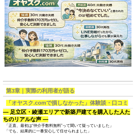
第3章｜実際の利用者が語る
「オヤスク.comで損しなかった」体験談・口コミ
― 足立区・綾瀬エリアで新築戸建てを購入した人た
ちのリアルな声 ―
「正直、最初は“仲介手数料無料”って聞いて疑っていました」
「でも、結果的に一番安心して任せられました」