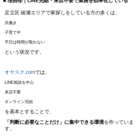
■ 理由④｜LINE完結・来店不要で業務を効率化している
足立区 綾瀬エリアで家探しをしている方の多くは、
共働き
子育て中
平日は時間が取れない
という状況です。
オヤスク.com
では、
LINE相談を中心
来店不要
オンライン完結
を基本とすることで、
「判断に必要なことだけ」に集中できる環境
を作っていま
す。