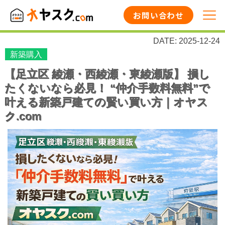
お問い合わせ
DATE: 2025-12-24
新築購入
【足立区 綾瀬・西綾瀬・東綾瀬版】 損し
たくないなら必見！ “仲介手数料無料”で
叶える新築戸建ての賢い買い方｜オヤス
ク.com