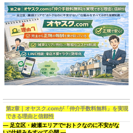
第2章｜オヤスク.comが「仲介手数料無料」を実現
できる理由と信頼性
― 足立区・綾瀬エリアで“おトクなのに不安がな
い”仕組みをすべて公開 ―