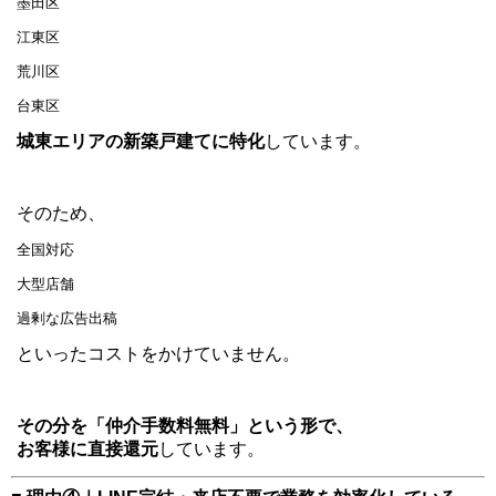
墨田区
江東区
荒川区
台東区
城東エリアの新築戸建てに特化
しています。
そのため、
全国対応
大型店舗
過剰な広告出稿
といったコストをかけていません。
その分を「仲介手数料無料」という形で、
お客様に直接還元
しています。