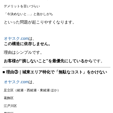
デメリットを言いづらい
「今決めないと…」と急かしがち
といった問題が起こりやすくなります。
オヤスク.com
は、
この構造に依存しません。
理由はシンプルです。
お客様が“損しないこと”を最優先にしているから
です。
■ 理由③｜城東エリア特化で「無駄なコスト」をかけない
オヤスク.com
は、
足立区（綾瀬・西綾瀬・東綾瀬 ほか）
葛飾区
江戸川区