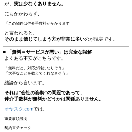
が、
実は少なくありません。
にもかかわらず、
「この物件は仲介手数料がかかります」
と言われると、
そのまま信じてしまう方が非常に多い
のが現実です。
■ 「無料＝サービスが悪い」は完全な誤解
よくある不安がこちらです。
「無料だと、対応が雑になりそう」
「大事なことを教えてくれなさそう」
結論から言います。
それは“会社の姿勢”の問題であって、
仲介手数料が無料かどうかは関係ありません。
オヤスク.com
では、
重要事項説明
契約書チェック