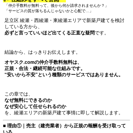
「仲介手数料が無料って、後から何か請求されませんか？」
「サービスの質が落ちるんじゃないかと心配で…」
足立区 綾瀬・西綾瀬・東綾瀬エリアで新築戸建てを検討
している方から、
必ずと言っていいほど出てくる正直な疑問
です。
結論から、はっきりお伝えします。
オヤスク.comの仲介手数料無料は、
正規・合法・継続可能な仕組みです。
“安いから不安”という種類のサービスではありません。
この章では、
なぜ無料にできるのか
なぜ安心して任せられるのか
を、綾瀬エリアの新築戸建て事情に即して解説します。
■ 理由①｜売主（建売業者）から正規の報酬を受け取って
いる