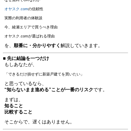
オヤスク.com
の信頼性
実際の利用者の体験談
今、綾瀬エリアで買うべき理由
オヤスク.comが選ばれる理由
を、
順番に・分かりやすく
解説していきます。
■ 先に結論を一つだけ
もしあなたが、
「できるだけ損せずに新築戸建てを買いたい」
と思っているなら、
“知らないまま進める”ことが一番のリスク
です。
まずは、
知ること
比較すること
そこからで、遅くはありません。