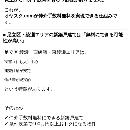
これが、
オヤスク.comが仲介手数料無料を実現できる仕組み
で
す。
■ 足立区・綾瀬エリアの新築戸建ては「無料にできる可能
性が高い」
足立区 綾瀬・西綾瀬・東綾瀬エリアは、
実需（住む人）中心
建売供給が安定
価格帯が現実的
という特徴があります。
そのため、
✔ 仲介手数料無料にできる新築戸建て
✔ 条件次第で100万円以上おトクになる物件