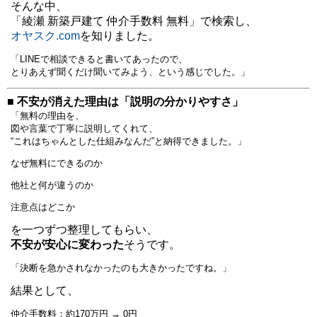
そんな中、
「綾瀬 新築戸建て 仲介手数料 無料」で検索し、
オヤスク.com
を知りました。
「LINEで相談できると書いてあったので、
とりあえず聞くだけ聞いてみよう、という感じでした。」
■ 不安が消えた理由は「説明の分かりやすさ」
「無料の理由を、
図や言葉で丁寧に説明してくれて、
“これはちゃんとした仕組みなんだ”と納得できました。」
なぜ無料にできるのか
他社と何が違うのか
注意点はどこか
を一つずつ整理してもらい、
不安が安心に変わった
そうです。
「決断を急かされなかったのも大きかったですね。」
結果として、
仲介手数料：約170万円 → 0円