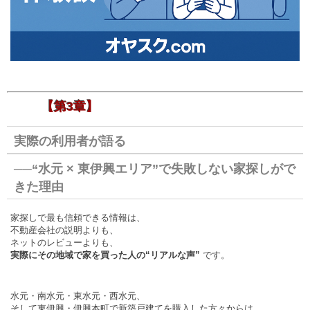
【第3章】
実際の利用者が語る
──“水元 × 東伊興エリア”で失敗しない家探しがで
きた理由
家探しで最も信頼できる情報は、
不動産会社の説明よりも、
ネットのレビューよりも、
実際にその地域で家を買った人の“リアルな声”
です。
水元・南水元・東水元・西水元、
そして東伊興・伊興本町で新築戸建てを購入した方々からは、