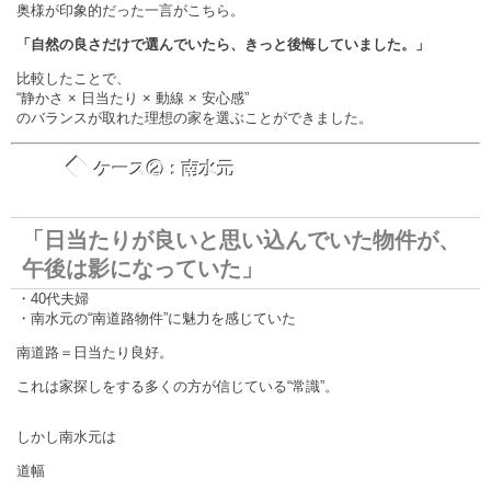
奥様が印象的だった一言がこちら。
「自然の良さだけで選んでいたら、きっと後悔していました。」
比較したことで、
“静かさ × 日当たり × 動線 × 安心感”
のバランスが取れた理想の家を選ぶことができました。
◆
ケース②：南水元
「日当たりが良いと思い込んでいた物件が、
午後は影になっていた」
・40代夫婦
・南水元の“南道路物件”に魅力を感じていた
南道路＝日当たり良好。
これは家探しをする多くの方が信じている“常識”。
しかし南水元は
道幅