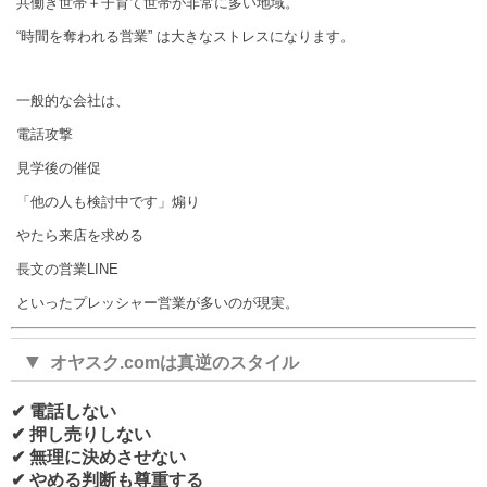
共働き世帯＋子育て世帯が非常に多い地域。
“時間を奪われる営業” は大きなストレスになります。
一般的な会社は、
電話攻撃
見学後の催促
「他の人も検討中です」煽り
やたら来店を求める
長文の営業LINE
といったプレッシャー営業が多いのが現実。
▼
オヤスク.comは真逆のスタイル
✔ 電話しない
✔ 押し売りしない
✔ 無理に決めさせない
✔ やめる判断も尊重する