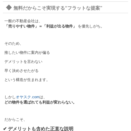
◆
無料だからこそ実現する“フラットな提案”
一般の不動産会社は、
「売りやすい物件」＝「利益が出る物件」
を優先しがち。
そのため、
推したい物件に案内が偏る
デメリットを言わない
早く決めさせたがる
という構造が生まれます。
しかし
オヤスク.com
は、
どの物件を選ばれても利益が変わらない。
だからこそ、
✔ デメリットも含めた正直な説明