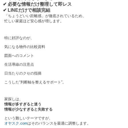
✔ 必要な情報だけ整理して即レス
✔ LINEだけで相談完結
「ちょうどいい距離感」が徹底されているため、
忙しい家庭ほど安心感が増します。
特に好評なのが、
気になる物件の比較資料
図面へのコメント
生活導線の注意点
日当たりのクセの指摘
こうした“判断軸を整えるサポート”。
家探しは、
情報が多すぎると迷う
情報が少なすぎると失敗する
という難しいテーマですが、
オヤスク.com
はそのバランスを最適に調整します。