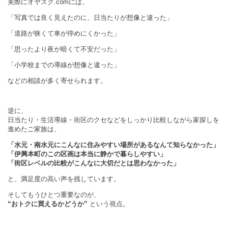
実際にオヤスク.comには、
「写真では良く見えたのに、日当たりが想像と違った」
「道路が狭くて車が停めにくかった」
「思ったより夜が暗くて不安だった」
「小学校までの導線が想像と違った」
などの相談が多く寄せられます。
逆に、
日当たり・生活導線・街区のクセなどをしっかり比較しながら家探しを
進めたご家族は、
「水元・南水元にこんなに住みやすい場所があるなんて知らなかった」
「伊興本町のこの区画は本当に静かで暮らしやすい」
「街区レベルの比較がこんなに大切だとは思わなかった」
と、満足度の高い声を残しています。
そしてもうひとつ重要なのが、
“おトクに買えるかどうか”
という視点。