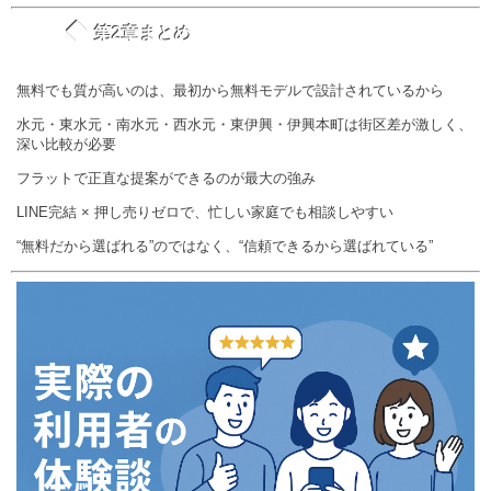
◆
第2章まとめ
無料でも質が高いのは、最初から無料モデルで設計されているから
水元・東水元・南水元・西水元・東伊興・伊興本町は街区差が激しく、
深い比較が必要
フラットで正直な提案ができるのが最大の強み
LINE完結 × 押し売りゼロで、忙しい家庭でも相談しやすい
“無料だから選ばれる”のではなく、“信頼できるから選ばれている”