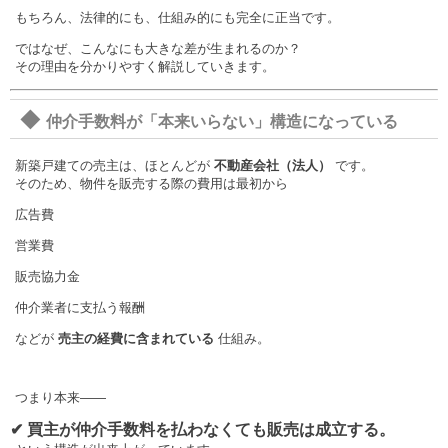
もちろん、法律的にも、仕組み的にも完全に正当です。
ではなぜ、こんなにも大きな差が生まれるのか？
その理由を分かりやすく解説していきます。
◆
仲介手数料が「本来いらない」構造になっている
新築戸建ての売主は、ほとんどが
不動産会社（法人）
です。
そのため、物件を販売する際の費用は最初から
広告費
営業費
販売協力金
仲介業者に支払う報酬
などが
売主の経費に含まれている
仕組み。
つまり本来――
✔ 買主が仲介手数料を払わなくても販売は成立する。