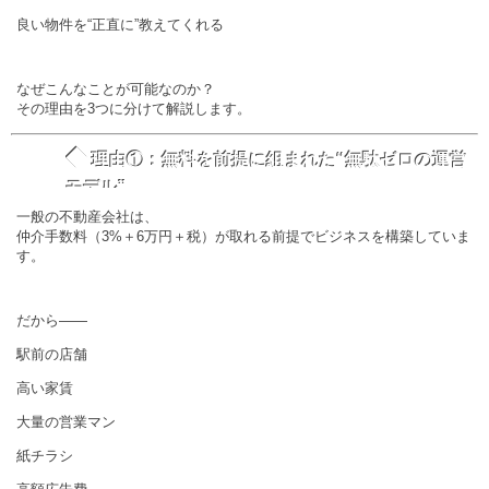
良い物件を“正直に”教えてくれる
なぜこんなことが可能なのか？
その理由を3つに分けて解説します。
◆
理由①：無料を前提に組まれた“無駄ゼロの運営
モデル”
一般の不動産会社は、
仲介手数料（3%＋6万円＋税）が取れる前提でビジネスを構築していま
す。
だから――
駅前の店舗
高い家賃
大量の営業マン
紙チラシ