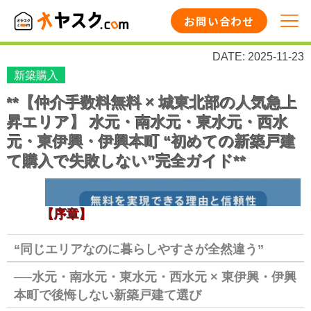
お問い合わせ
DATE: 2025-11-23
新築購入
**【仲介手数料無料 × 城東北部の人気急上
昇エリア】 水元・南水元・東水元・西水
元・東伊興・伊興本町 “初めての新築戸建
て購入で失敗しない”完全ガイド**
【序章】
“同じエリアなのに暮らしやすさが全然違う”
──水元・南水元・東水元・西水元 × 東伊興・伊興
本町で後悔しない新築戸建て選び