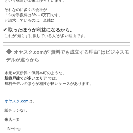
という構造が出来上がっています。
それなのに多くの会社が
「仲介手数料は3%＋6万円です」
と請求しているのは、単純に
✔ 取ったほうが利益になるから。
これが“知らずに損している人”が多い理由です。
◆
オヤスク.comが“無料でも成立する理由”はビジネスモ
デルが違うから
水元や東伊興・伊興本町のような、
新築戸建てが多いエリア
では、
無料モデルのほうが相性が良いケースがあります。
オヤスク.com
は、
紙チラシなし
来店不要
LINE中心