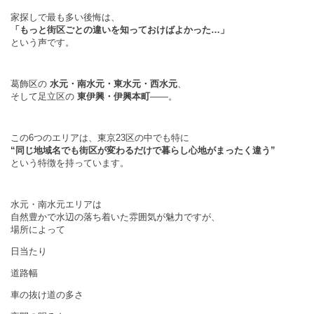
家探しで最も多い後悔は、
「もっと街区ごとの違いを知っておけばよかった…」
という声です。
葛飾区の
水元・南水元・東水元・西水元
、
そして足立区の
東伊興・伊興本町
――。
この6つのエリアは、東京23区の中でも特に
“同じ地域名でも街区が変わるだけで暮らし心地がまったく違う”
という特徴を持っています。
水元・南水元エリアは
自然豊かで水辺の落ち着いた雰囲気が魅力ですが、
場所によって
日当たり
道路幅
車の抜け道の多さ