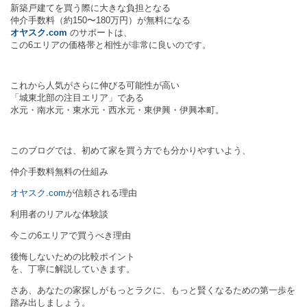
新築戸建てを買う際に大きな負担となる
仲介手数料（約150〜180万円）が無料になる
オヤスク.com
のサポートは、
この6エリアの価格帯と相性が非常に良いのです。
これから人気がさらに伸びる可能性が高い
「城東北部の注目エリア」である
水元・南水元・東水元・西水元・東伊興・伊興本町。
このブログでは、初めて家を買う方でも分かりやすいよう、
仲介手数料無料の仕組み
オヤスク.com
が信頼される理由
利用者のリアルな体験談
今この6エリアで買うべき理由
後悔しないための比較ポイント
を、丁寧に解説していきます。
さあ、あなたの家探しがもっとラクに、もっと賢くなるための第一歩を
踏み出しましょう。