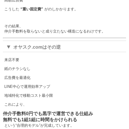
高額広告費
こうした
“重い固定費”
がのしかかります。
その結果、
仲介手数料を取らないと成り立たない構造になるわけです。
▼
オヤスク.comはその逆
来店不要
紙のチラシなし
広告費を最適化
LINE中心で運用効率アップ
地域特化で移動コスト最小限
これにより、
仲介手数料0円でも黒字で運営できる仕組み
無料でも1組1組に時間をかけられる
という“合理的モデル”が完成しています。