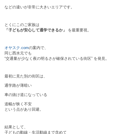
などの違いが非常に大きいエリアです。
とくにこのご家族は
「子どもが安心して通学できるか」
を最重要視。
オヤスク.com
の案内で、
同じ西水元でも
“交通量が少なく夜の明るさが確保されている街区” を発見。
最初に見た別の街区は、
通学路が薄暗い
車の抜け道になっている
道幅が狭く不安
という点があり回避。
結果として、
子どもの動線・生活動線まで含めて