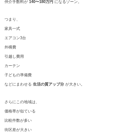
仲介手数料が
140〜180万円
になるゾーン。
つまり、
家具一式
エアコン3台
外構費
引越し費用
カーテン
子どもの準備費
などにまわせる
生活の質アップ分
が大きい。
さらにこの地域は、
価格帯が似ている
比較件数が多い
街区差が大きい