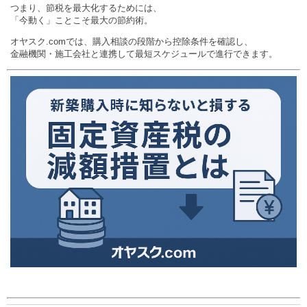
つまり、節税を最大化するためには、
「今動く」ことこそ最大の節約術。
オヤスク.comでは、購入相談の段階から控除条件を確認し、
金融機関・施工会社と連携して最短スケジュールで進行できます。