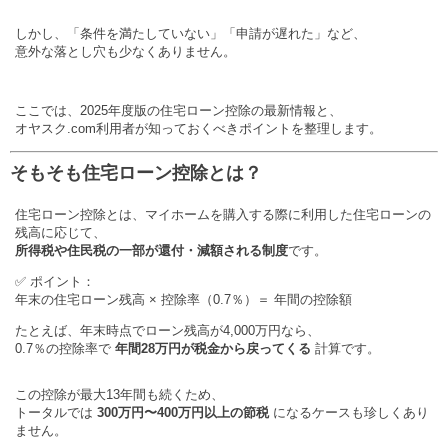
しかし、「条件を満たしていない」「申請が遅れた」など、
意外な落とし穴も少なくありません。
ここでは、2025年度版の住宅ローン控除の最新情報と、
オヤスク.com利用者が知っておくべきポイントを整理します。
そもそも住宅ローン控除とは？
住宅ローン控除とは、マイホームを購入する際に利用した住宅ローンの
残高に応じて、
所得税や住民税の一部が還付・減額される制度
です。
✅ ポイント：
年末の住宅ローン残高 × 控除率（0.7％）＝ 年間の控除額
たとえば、年末時点でローン残高が4,000万円なら、
0.7％の控除率で
年間28万円が税金から戻ってくる
計算です。
この控除が最大13年間も続くため、
トータルでは
300万円〜400万円以上の節税
になるケースも珍しくあり
ません。