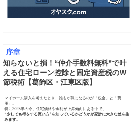
序章
知らないと損！“仲介手数料無料”で叶
える住宅ローン控除と固定資産税のW
節税術【葛飾区・江東区版】
マイホーム購入を考えたとき、誰もが気になるのが「税金」と「費
用」。
特に2025年の今、住宅価格や金利が上昇傾向にある中で、
“少しでも得をする買い方”を知っているかどうかが家計に大きな差を生
みます。