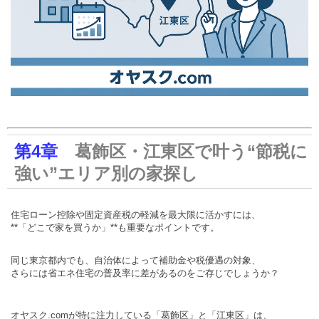
第4章
葛飾区・江東区で叶う“節税に
強い”エリア別の家探し
住宅ローン控除や固定資産税の軽減を最大限に活かすには、
**「どこで家を買うか」**も重要なポイントです。
同じ東京都内でも、自治体によって補助金や税優遇の対象、
さらには省エネ住宅の普及率に差があるのをご存じでしょうか？
オヤスク.comが特に注力している「葛飾区」と「江東区」は、