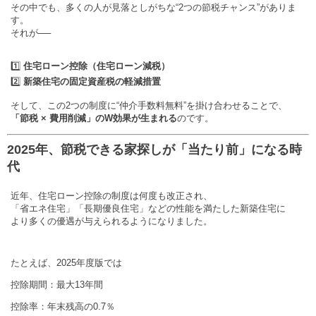
その中でも、多くの人が見落としがちな“2つの節税チャンス”がありま
す。
それが──
1️⃣
住宅ローン控除（住宅ローン減税）
2️⃣
新築住宅の固定資産税の軽減措置
そして、この2つの制度に“仲介手数料無料”を掛け合わせることで、
「節税 × 費用削減」のW効果が生まれる
のです。
2025年、節税できる家探しが「当たり前」になる時
代
近年、住宅ローン控除の制度は何度も改正され、
「省エネ住宅」「長期優良住宅」などの性能を満たした新築住宅に
より多くの優遇が与えられるようになりました。
たとえば、2025年度版では
控除期間：最大13年間
控除率：年末残高の0.7％