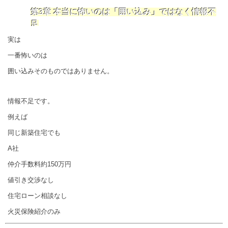
第3章 本当に怖いのは「囲い込み」ではなく情報不
足
実は
一番怖いのは
囲い込みそのものではありません。
情報不足です。
例えば
同じ新築住宅でも
A社
仲介手数料約150万円
値引き交渉なし
住宅ローン相談なし
火災保険紹介のみ