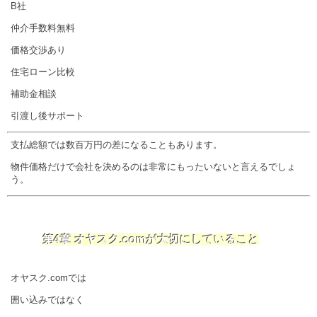
B社
仲介手数料無料
価格交渉あり
住宅ローン比較
補助金相談
引渡し後サポート
支払総額では数百万円の差になることもあります。
物件価格だけで会社を決めるのは非常にもったいないと言えるでしょ
う。
第4章 オヤスク.comが大切にしていること
オヤスク.comでは
囲い込みではなく