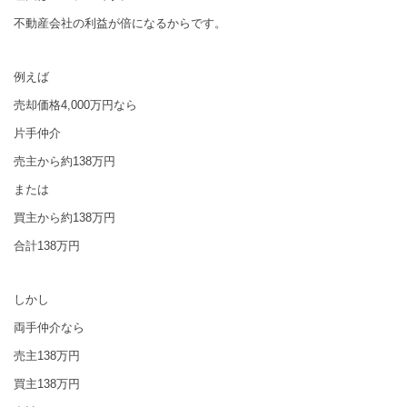
不動産会社の利益が倍になるからです。
例えば
売却価格4,000万円なら
片手仲介
売主から約138万円
または
買主から約138万円
合計138万円
しかし
両手仲介なら
売主138万円
買主138万円