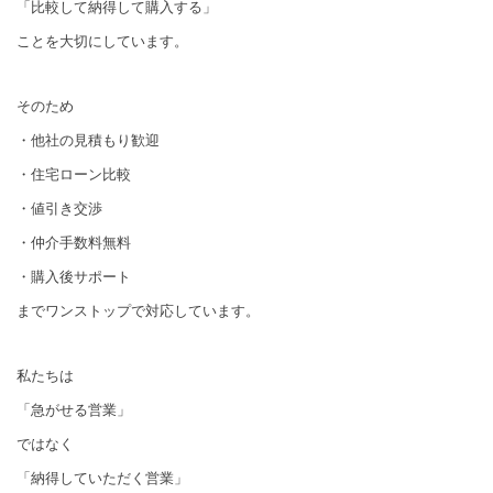
「比較して納得して購入する」
ことを大切にしています。
そのため
・他社の見積もり歓迎
・住宅ローン比較
・値引き交渉
・仲介手数料無料
・購入後サポート
までワンストップで対応しています。
私たちは
「急がせる営業」
ではなく
「納得していただく営業」