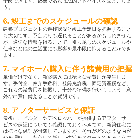
予防できます。必要であれば法的アドバイスを受けましょ
う。
6. 竣工までのスケジュールの確認
建築プロジェクトの進捗状況と竣工予定日を把握すること
も大切です。予定よりも遅れることがあるかもしれません
が、適切な情報を得ることで、引っ越しのスケジュールや
仕事など他の生活面にも影響を最小限に抑えることができ
ます。
7. マイホーム購入に伴う諸費用の把握
単価だけでなく、新築購入には様々な諸費用が発生しま
す。手付金、仲介手数料、登録免許税、固定資産税など、
これらの諸費用を把握し、十分な準備を行いましょう。意
外な出費に備えることが賢明です。
8. アフターサービスと保証
最後に、ビルダーやデベロッパーが提供するアフターサー
ビスや保証についても確認しておくべきです。新築住宅に
は様々な保証が付随していますが、それがどのような内容
かを理解し、安心して新しい生活をスタートできるように