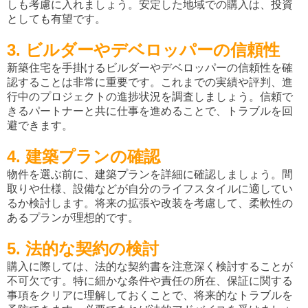
しも考慮に入れましょう。安定した地域での購入は、投資
としても有望です。
3. ビルダーやデベロッパーの信頼性
新築住宅を手掛けるビルダーやデベロッパーの信頼性を確
認することは非常に重要です。これまでの実績や評判、進
行中のプロジェクトの進捗状況を調査しましょう。信頼で
きるパートナーと共に仕事を進めることで、トラブルを回
避できます。
4. 建築プランの確認
物件を選ぶ前に、建築プランを詳細に確認しましょう。間
取りや仕様、設備などが自分のライフスタイルに適してい
るか検討します。将来の拡張や改装を考慮して、柔軟性の
あるプランが理想的です。
5. 法的な契約の検討
購入に際しては、法的な契約書を注意深く検討することが
不可欠です。特に細かな条件や責任の所在、保証に関する
事項をクリアに理解しておくことで、将来的なトラブルを