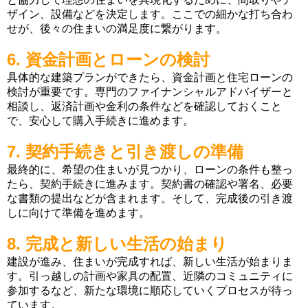
ザイン、設備などを決定します。ここでの細かな打ち合わ
せが、後々の住まいの満足度に繋がります。
6. 資金計画とローンの検討
具体的な建築プランができたら、資金計画と住宅ローンの
検討が重要です。専門のファイナンシャルアドバイザーと
相談し、返済計画や金利の条件などを確認しておくこと
で、安心して購入手続きに進めます。
7. 契約手続きと引き渡しの準備
最終的に、希望の住まいが見つかり、ローンの条件も整っ
たら、契約手続きに進みます。契約書の確認や署名、必要
な書類の提出などが含まれます。そして、完成後の引き渡
しに向けて準備を進めます。
8. 完成と新しい生活の始まり
建設が進み、住まいが完成すれば、新しい生活が始まりま
す。引っ越しの計画や家具の配置、近隣のコミュニティに
参加するなど、新たな環境に順応していくプロセスが待っ
ています。