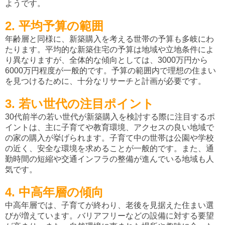
ようです。
2. 平均予算の範囲
年齢層と同様に、新築購入を考える世帯の予算も多岐にわ
たります。平均的な新築住宅の予算は地域や立地条件によ
り異なりますが、全体的な傾向としては、3000万円から
6000万円程度が一般的です。予算の範囲内で理想の住まい
を見つけるために、十分なリサーチと計画が必要です。
3. 若い世代の注目ポイント
30代前半の若い世代が新築購入を検討する際に注目するポ
イントは、主に子育てや教育環境、アクセスの良い地域で
の家の購入が挙げられます。子育て中の世帯は公園や学校
の近く、安全な環境を求めることが一般的です。また、通
勤時間の短縮や交通インフラの整備が進んでいる地域も人
気です。
4. 中高年層の傾向
中高年層では、子育てが終わり、老後を見据えた住まい選
びが増えています。バリアフリーなどの設備に対する要望