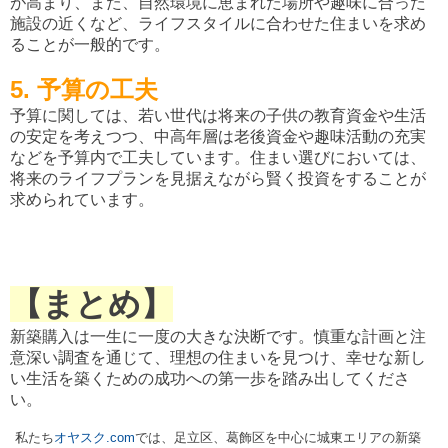
が高まり、また、自然環境に恵まれた場所や趣味に合った
施設の近くなど、ライフスタイルに合わせた住まいを求め
ることが一般的です。
5. 予算の工夫
予算に関しては、若い世代は将来の子供の教育資金や生活
の安定を考えつつ、中高年層は老後資金や趣味活動の充実
などを予算内で工夫しています。住まい選びにおいては、
将来のライフプランを見据えながら賢く投資をすることが
求められています。
【まとめ】
新築購入は一生に一度の大きな決断です。慎重な計画と注
意深い調査を通じて、理想の住まいを見つけ、幸せな新し
い生活を築くための成功への第一歩を踏み出してくださ
い。
私たち
オヤスク.com
では、足立区、葛飾区を中心に城東エリアの新築