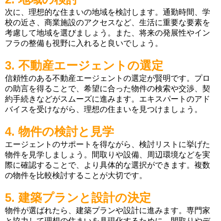
次に、理想的な住まいの地域を検討します。通勤時間、学
校の近さ、商業施設のアクセスなど、生活に重要な要素を
考慮して地域を選びましょう。また、将来の発展性やイン
フラの整備も視野に入れると良いでしょう。
3. 不動産エージェントの選定
信頼性のある不動産エージェントの選定が賢明です。プロ
の助言を得ることで、希望に合った物件の検索や交渉、契
約手続きなどがスムーズに進みます。エキスパートのアド
バイスを受けながら、理想の住まいを見つけましょう。
4. 物件の検討と見学
エージェントのサポートを得ながら、検討リストに挙げた
物件を見学しましょう。間取りや設備、周辺環境などを実
際に確認することで、より具体的な選択ができます。複数
の物件を比較検討することが大切です。
5. 建築プランと設計の決定
物件が選ばれたら、建築プランや設計に進みます。専門家
と協力して理想の住まいを具現化するために、間取りやデ