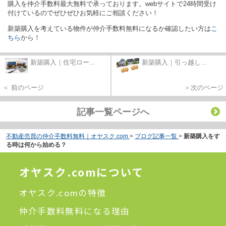
購入を仲
介手数料最大無料で承っております。
webサイトで24時間受け
付けているのでぜ
ひぜひお気軽にご相談ください！
新築購入を考えている
物件が仲介手数料無料になるか確認したい方は
こ
ちら
から！
新築購入｜住宅ロー...
新築購入｜引っ越し...
＜ 前のページ
＞次のページ
記事一覧ページへ
不動産売買の仲介手数料無料｜オヤスク.com
>
ブログ記事一覧
>
新築購入をす
る時は何から始める？
オヤスク.comについて
オヤスク.comの特徴
仲介手数料無料になる理由