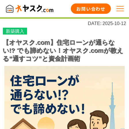
お問い合わせ
DATE: 2025-10-12
新築購入
【オヤスク.com】住宅ローンが通らな
い!? でも諦めない！オヤスク.comが教え
る“通すコツ”と資金計画術