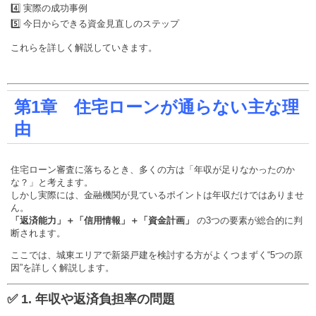
4️⃣ 実際の成功事例
5️⃣ 今日からできる資金見直しのステップ
これらを詳しく解説していきます。
第1章 住宅ローンが通らない主な理
由
住宅ローン審査に落ちるとき、多くの方は「年収が足りなかったのか
な？」と考えます。
しかし実際には、金融機関が見ているポイントは年収だけではありませ
ん。
「返済能力」＋「信用情報」＋「資金計画」
の3つの要素が総合的に判
断されます。
ここでは、城東エリアで新築戸建を検討する方がよくつまずく“5つの原
因”を詳しく解説します。
✅ 1. 年収や返済負担率の問題