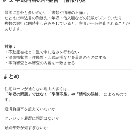
最後に意外と多いのが、「書類や情報の不備」。
たとえば申込書の勤務先・年収・借入額などの記載がズレていたり、
複数の銀行に同時申し込みをしていると、審査が一時停止されることが
あります。
対策：
・不動産会社と二重で申し込みを行わない
・源泉徴収票・住民票・印鑑証明などを最新のものにする
・事前審査と本審査の内容を一致させる
まとめ
住宅ローンが通らない理由の多くは、
「年収の問題」ではなく「準備不足」や「情報の誤解」
によるもので
す。
返済負担率を超えていないか
クレジット履歴に問題はないか
勤続年数が短すぎないか