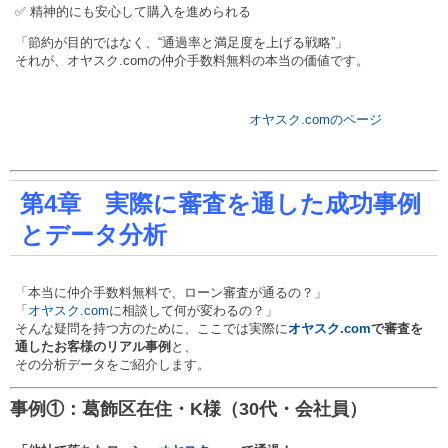
✅ 精神的にも安心して購入を進められる
「節約が目的ではなく、“通過率と満足度を上げる戦略”」
それが、オヤスク.comの仲介手数料無料の本当の価値です。
オヤスク.comのページ
第4章 実際に審査を通した成功事例
とデータ分析
「本当に仲介手数料無料で、ローン審査が通るの？」
「
オヤスク.com
に相談して何が変わるの？」
そんな疑問を持つ方のために、ここでは実際に
オヤスク.com
で審査を
通したお客様のリアル事例
と、
その分析データをご紹介します。
事例①：葛飾区在住・K様（30代・会社員）