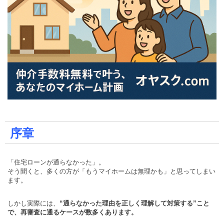
序章
「住宅ローンが通らなかった」。
そう聞くと、多くの方が「もうマイホームは無理かも」と思ってしまい
ます。
しかし実際には、
“通らなかった理由を正しく理解して対策する”こと
で、再審査に通るケースが数多くあります。