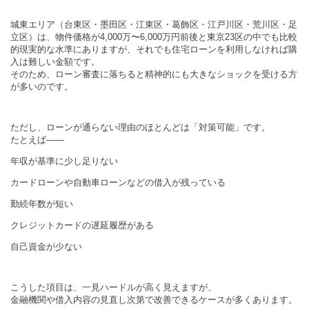
城東エリア（台東区・墨田区・江東区・葛飾区・江戸川区・荒川区・足
立区）は、物件価格が4,000万〜6,000万円前後と東京23区の中でも比較
的現実的な水準にありますが、それでも住宅ローンを利用しなければ購
入は難しい金額です。
そのため、ローン審査に落ちると精神的にも大きなショックを受ける方
が多いのです。
ただし、ローンが通らない理由のほとんどは「対策可能」です。
たとえば——
年収が基準に少し足りない
カードローンや自動車ローンなどの借入が残っている
勤続年数が短い
クレジットカードの遅延履歴がある
自己資金が少ない
こうした項目は、一見ハードルが高く見えますが、
金融機関や借入内容の見直し次第で改善できるケースが多くあります。