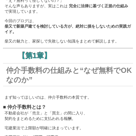
「え？無料って怪しくないの？」
そんな声もありますが、実はこれは
完全に法律に基づく正規の仕組み
で実現しています。
今回のブログは、
柴又で新築戸建てを検討している方が、絶対に損をしないための実践ガ
イド。
柴又の魅力と、家探しで失敗しない知識をまとめて解説します。
【第1章】
仲介手数料の仕組みと“なぜ無料でOK
なのか”
まず知ってほしいのは、仲介手数料の本質です。
■ 仲介手数料とは？
不動産会社が「売主」と「買主」の間に入り、
契約をまとめるために支払われる報酬。
宅建業法で上限額が明確に決まっています。