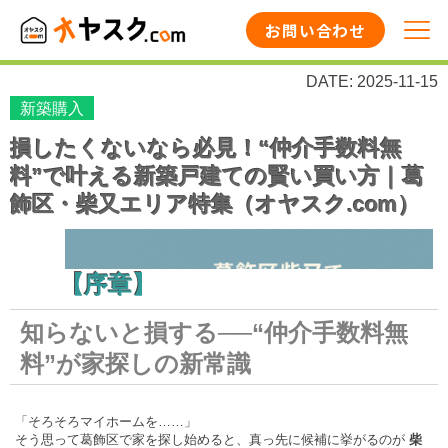
お問い合わせ
DATE: 2025-11-15
新築購入
損したくないなら必見！“仲介手数料無
料”で叶える新築戸建ての賢い買い方｜葛
飾区・柴又エリア特集（オヤスク.com）
【序章】
知らないと損する──“仲介手数料無
料”が家探しの新常識
「そろそろマイホームを……」
そう思って葛飾区で家を探し始めると、真っ先に候補に挙がるのが
柴