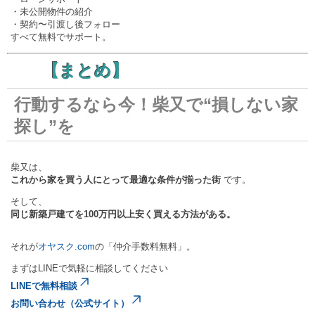
・未公開物件の紹介
・契約〜引渡し後フォロー
すべて無料でサポート。
【まとめ】
行動するなら今！柴又で“損しない家
探し”を
柴又は、
これから家を買う人にとって最適な条件が揃った街
です。
そして、
同じ新築戸建てを100万円以上安く買える方法がある。
それが
オヤスク.com
の「仲介手数料無料」。
まずはLINEで気軽に相談してください
LINEで無料相談
お問い合わせ（公式サイト）