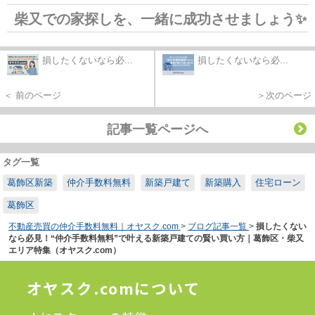
柴又での家探しを、一緒に成功させましょう✨
損したくないなら必...
損したくないなら必...
＜ 前のページ
＞次のページ
記事一覧ページへ
タグ一覧
葛飾区新築
仲介手数料無料
新築戸建て
新築購入
住宅ローン
葛飾区
不動産売買の仲介手数料無料｜オヤスク.com
>
ブログ記事一覧
>
損したくない
なら必見！“仲介手数料無料”で叶える新築戸建ての賢い買い方｜葛飾区・柴又
エリア特集（オヤスク.com）
オヤスク.comについて