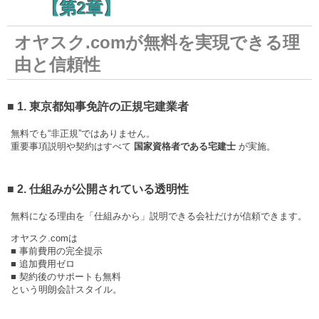
【第2章】
オヤスク.comが無料を実現できる理
由と信頼性
■ 1. 東京都知事免許の正規宅建業者
無料でも“非正規”ではありません。
重要事項説明や契約はすべて
国家資格者である宅建士
が実施。
■ 2. 仕組みが公開されている透明性
無料になる理由を「仕組みから」説明できる会社だけが信頼できます。
オヤスク.comは
■ 事前費用の完全提示
■ 追加費用ゼロ
■ 契約後のサポートも無料
という明朗会計スタイル。