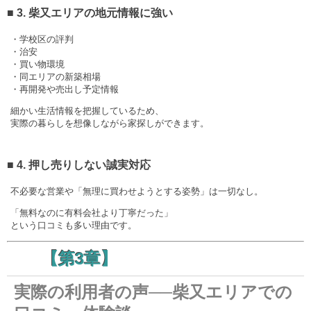
■ 3. 柴又エリアの地元情報に強い
・学校区の評判
・治安
・買い物環境
・同エリアの新築相場
・再開発や売出し予定情報
細かい生活情報を把握しているため、
実際の暮らしを想像しながら家探しができます。
■ 4. 押し売りしない誠実対応
不必要な営業や「無理に買わせようとする姿勢」は一切なし。
「無料なのに有料会社より丁寧だった」
という口コミも多い理由です。
【第3章】
実際の利用者の声──柴又エリアでの