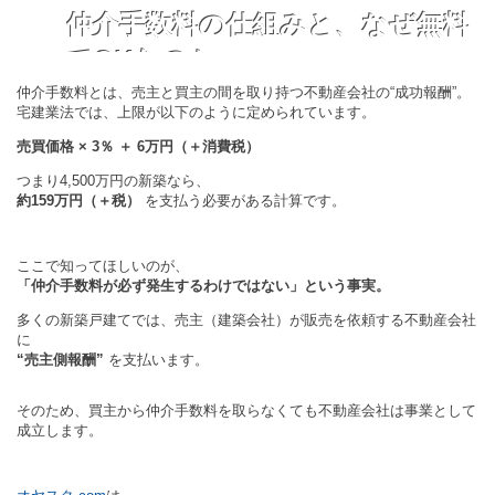
仲介手数料の仕組みと、なぜ無料
でOKなのか
仲介手数料とは、売主と買主の間を取り持つ不動産会社の“成功報酬”。
宅建業法では、上限が以下のように定められています。
売買価格 × 3％ ＋ 6万円（＋消費税）
つまり4,500万円の新築なら、
約159万円（＋税）
を支払う必要がある計算です。
ここで知ってほしいのが、
「仲介手数料が必ず発生するわけではない」という事実。
多くの新築戸建てでは、売主（建築会社）が販売を依頼する不動産会社
に
“売主側報酬”
を支払います。
そのため、買主から仲介手数料を取らなくても不動産会社は事業として
成立します。