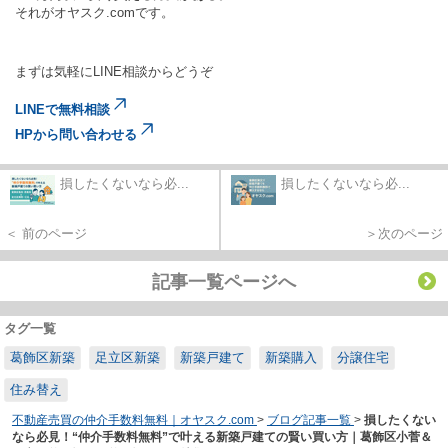
それがオヤスク.comです。
まずは気軽にLINE相談からどうぞ
LINEで無料相談
HPから問い合わせる
損したくないなら必...
損したくないなら必...
＜ 前のページ
＞次のページ
記事一覧ページへ
タグ一覧
葛飾区新築
足立区新築
新築戸建て
新築購入
分譲住宅
住み替え
不動産売買の仲介手数料無料｜オヤスク.com
>
ブログ記事一覧
>
損したくない
なら必見！“仲介手数料無料”で叶える新築戸建ての賢い買い方｜葛飾区小菅＆