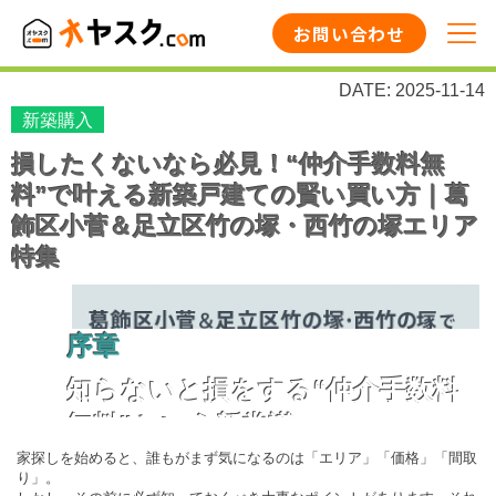
お問い合わせ
DATE: 2025-11-14
新築購入
損したくないなら必見！“仲介手数料無
料”で叶える新築戸建ての賢い買い方｜葛
飾区小菅＆足立区竹の塚・西竹の塚エリア
特集
序章
知らないと損をする“仲介手数料
無料”という新常識
家探しを始めると、誰もがまず気になるのは「エリア」「価格」「間取
り」。