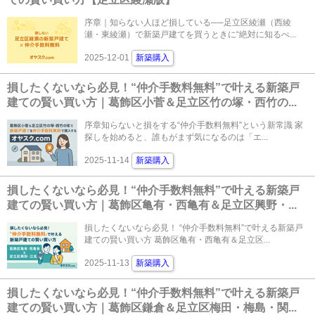
序章｜知らない人ほど損している──足立区綾瀬（西綾
瀬・東綾瀬）で新築戸建てを買うときに“絶対に知るべ...
2025-12-01
新築購入
損したくないなら必見！“仲介手数料無料”で叶える新築戸
建ての賢い買い方｜葛飾区小菅＆足立区竹の塚・西竹の...
序章知らないと損をする“仲介手数料無料”という新常識 家
探しを始めると、誰もがまず気になるのは「エ...
2025-11-14
新築購入
損したくないなら必見！“仲介手数料無料”で叶える新築戸
建ての賢い買い方｜葛飾区亀有・西亀有＆足立区興野・...
損したくないなら必見！ “仲介手数料無料”で叶える新築戸
建ての賢い買い方 葛飾区亀有・西亀有＆足立区...
2025-11-13
新築購入
損したくないなら必見！“仲介手数料無料”で叶える新築戸
建ての賢い買い方｜葛飾区鎌倉＆足立区梅田・梅島・関...