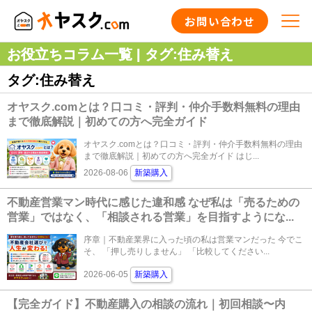
お問い合わせ
お役立ちコラム一覧 | タグ:住み替え
タグ:住み替え
オヤスク.comとは？口コミ・評判・仲介手数料無料の理由
まで徹底解説｜初めての方へ完全ガイド
オヤスク.comとは？口コミ・評判・仲介手数料無料の理由
まで徹底解説｜初めての方へ完全ガイド はじ...
2026-08-06
新築購入
不動産営業マン時代に感じた違和感 なぜ私は「売るための
営業」ではなく、「相談される営業」を目指すようにな...
序章｜不動産業界に入った頃の私は営業マンだった 今でこ
そ、 「押し売りしません」 「比較してください...
2026-06-05
新築購入
【完全ガイド】不動産購入の相談の流れ｜初回相談〜内