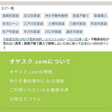
タグ一覧
葛飾区新築
足立区新築
仲介手数料無料
新築戸建て
新築購入
住宅ローン
江戸川区新築
八潮市新築
三郷市新築
草加市新築
松戸市新築
市川市新築
川口市新築
越谷市新築
不動産売買の仲介手数料無料｜オヤスク.com
>
ブログ記事一覧
>
不動産会社が
言わない真実｜新築戸建て購入で後悔しないために知っておきたい10のポイン
ト
オヤスク.comについて
オヤスク.comの特徴
仲介手数料無料になる理由
ご利用いただいたお客様の声
お役立ちコラム