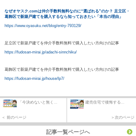
なぜオヤスク.com
は仲介手数料無料なのに“
選ばれる”
のか？
足立区・
葛飾区で新築戸建てを購入するなら知っておきたい「本当の理由」
https://www.oyasuku.net/blog/entry-793129/
足立区で新築戸建てを仲介手数料無料で購入したい方向けの記事
https://fudosan-mirai.jp/adachi-sinnchiku/
葛飾区で新築戸建てを仲介手数料無料で購入したい方向けの記事
https://fudosan-mirai.jp/house/lp7/
「今決めないと無く...
建売住宅で後悔する...
＜ 前のページ
＞次のページ
記事一覧ページへ