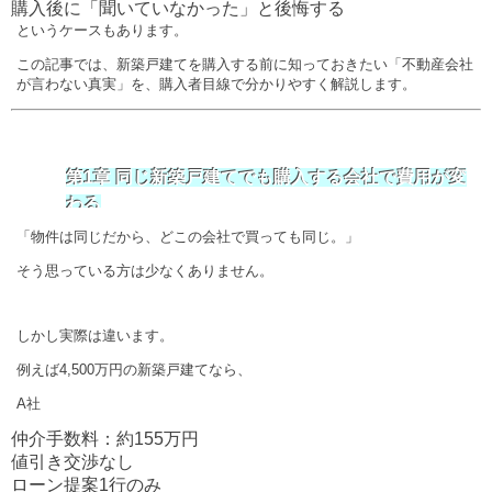
購入後に「聞いていなかった」と後悔する
というケースもあります。
この記事では、新築戸建てを購入する前に知っておきたい「不動産会社
が言わない真実」を、購入者目線で分かりやすく解説します。
第1章 同じ新築戸建てでも購入する会社で費用が変
わる
「物件は同じだから、どこの会社で買っても同じ。」
そう思っている方は少なくありません。
しかし実際は違います。
例えば4,500万円の新築戸建てなら、
A社
仲介手数料：約155万円
値引き交渉なし
ローン提案1行のみ