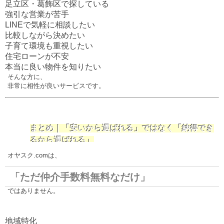
足立区・葛飾区で探している
強引な営業が苦手
LINEで気軽に相談したい
比較しながら決めたい
子育て環境も重視したい
住宅ローンが不安
本当に良い物件を知りたい
そんな方に、
非常に相性が良いサービスです。
まとめ｜「安いから選ばれる」ではなく「納得でき
るから選ばれる」
オヤスク.comは、
「ただ仲介手数料無料なだけ」
ではありません。
地域特化