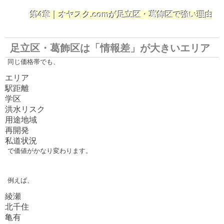
第4章｜オヤスク.comが足立区・葛飾区で強い理由
足立区・葛飾区は「情報差」が大きいエリア
同じ価格帯でも、
エリア
駅距離
学区
洪水リスク
用途地域
再開発
私道状況
で価値がかなり変わります。
例えば、
綾瀬
北千住
亀有