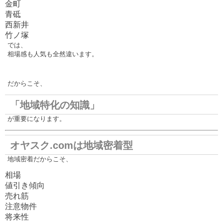
金町
青砥
西新井
竹ノ塚
では、
相場感も人気も全然違います。
だからこそ、
「地域特化の知識」
が重要になります。
オヤスク.comは地域密着型
地域密着だからこそ、
相場
値引き傾向
売れ筋
注意物件
将来性