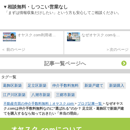
▼相談無料・しつこい営業なし
「まずは情報収集だけしたい」という方も安心してご相談ください。
オヤスク.com利用者...
なぜオヤスク.comを...
＜ 前のページ
＞次のページ
記事一覧ページへ
タグ一覧
葛飾区新築
足立区新築
仲介手数料無料
新築戸建て
新築購入
江戸川区新築
八潮市新築
三郷市新築
不動産売買の仲介手数料無料｜オヤスク.com
>
ブログ記事一覧
>
なぜオヤス
ク.comは仲介手数料無料なのに“選ばれる”のか？ 足立区・葛飾区で新築戸建
てを購入するなら知っておきたい「本当の理由」
オヤスク.comについて