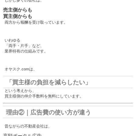
しかし多くの会社は、
売主側からも
買主側からも
両方から報酬を受け取っています。
いわゆる
「両手・片手」など、
業界特有の仕組みです。
オヤスク.comは、
「買主様の負担を減らしたい」
という考えから、
買主様側の仲介手数料を無料にしています。
理由②｜広告費の使い方が違う
昔ながらの不動産会社は、
高額ポータル広告