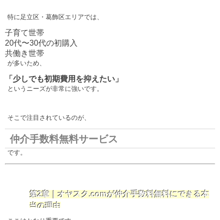
特に足立区・葛飾区エリアでは、
子育て世帯
20代〜30代の初購入
共働き世帯
が多いため、
「少しでも初期費用を抑えたい」
というニーズが非常に強いです。
そこで注目されているのが、
仲介手数料無料サービス
です。
第2章｜オヤスク.comが仲介手数料無料にできる本
当の理由