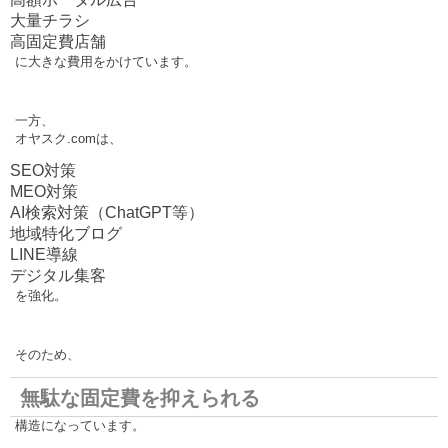
大量チラシ
高固定費店舗
に大きな費用をかけています。
一方、
オヤスク.comは、
SEO対策
MEO対策
AI検索対策（ChatGPT等）
地域特化ブログ
LINE導線
デジタル集客
を強化。
そのため、
無駄な固定費を抑えられる
構造になっています。