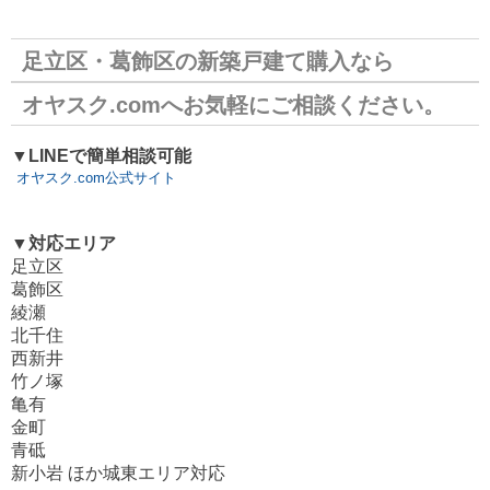
足立区・葛飾区の新築戸建て購入なら
オヤスク.comへお気軽にご相談ください。
▼LINEで簡単相談可能
オヤスク.com公式サイト
▼対応エリア
足立区
葛飾区
綾瀬
北千住
西新井
竹ノ塚
亀有
金町
青砥
新小岩 ほか城東エリア対応