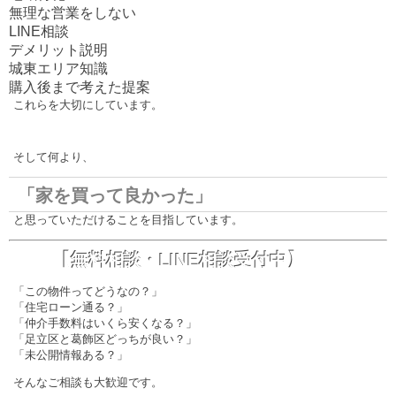
無理な営業をしない
LINE相談
デメリット説明
城東エリア知識
購入後まで考えた提案
これらを大切にしています。
そして何より、
「家を買って良かった」
と思っていただけることを目指しています。
【無料相談・LINE相談受付中】
「この物件ってどうなの？」
「住宅ローン通る？」
「仲介手数料はいくら安くなる？」
「足立区と葛飾区どっちが良い？」
「未公開情報ある？」
そんなご相談も大歓迎です。