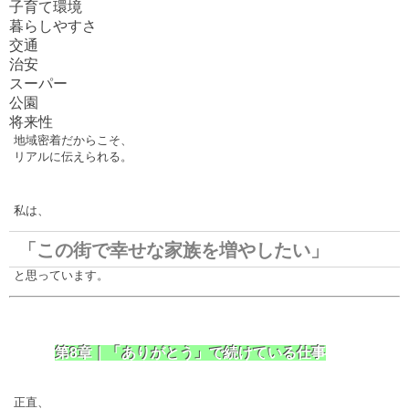
子育て環境
暮らしやすさ
交通
治安
スーパー
公園
将来性
地域密着だからこそ、
リアルに伝えられる。
私は、
「この街で幸せな家族を増やしたい」
と思っています。
第8章｜「ありがとう」で続けている仕事
正直、