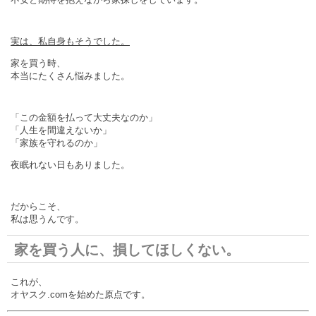
実は、私自身もそうでした。
家を買う時、
本当にたくさん悩みました。
「この金額を払って大丈夫なのか」
「人生を間違えないか」
「家族を守れるのか」
夜眠れない日もありました。
だからこそ、
私は思うんです。
家を買う人に、損してほしくない。
これが、
オヤスク.comを始めた原点です。