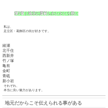
第7章｜地元に貢献したいという想い
私は、
足立区・葛飾区の街が好きです。
綾瀬
北千住
西新井
竹ノ塚
亀有
金町
青砥
新小岩
それぞれ、
本当に良い魅力があります。
地元だからこそ伝えられる事がある