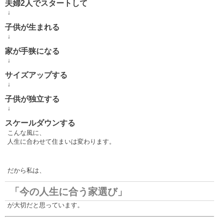
夫婦2人でスタートして
↓
子供が生まれる
↓
家が手狭になる
↓
サイズアップする
↓
子供が独立する
↓
スケールダウンする
こんな風に、
人生に合わせて住まいは変わります。
だから私は、
「今の人生に合う家選び」
が大切だと思っています。