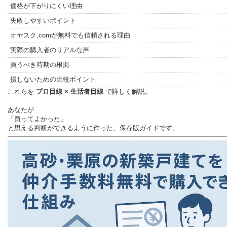
価格が下がりにくい理由
失敗しやすいポイント
オヤスク.comが無料でも信頼される理由
実際の購入者のリアルな声
買うべき時期の根拠
損しないための比較ポイント
これらを
プロ目線 × 生活者目線
で詳しく解説。
あなたが
「買ってよかった」
と思える判断ができるように作った、保存版ガイドです。