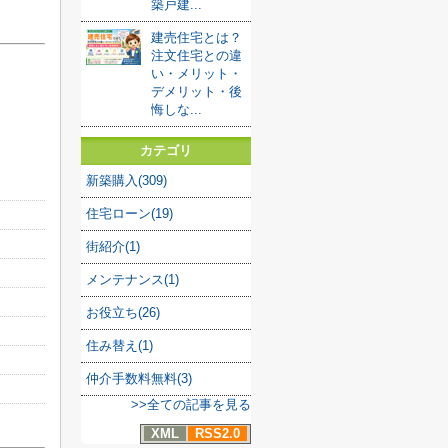
築戸建...
建売住宅とは？
注文住宅との違
い・メリット・
デメリット・後
悔しな...
カテゴリ
新築購入(309)
住宅ローン(19)
街紹介(1)
メンテナンス(1)
お役立ち(26)
住み替え(1)
仲介手数料無料(3)
>>全ての記事を見る
XML
RSS2.0