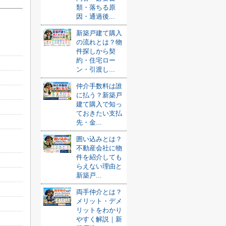
類・落ちる原
因・通過後...
新築戸建て購入
の流れとは？物
件探しから契
約・住宅ロー
ン・引渡し...
仲介手数料は誰
に払う？新築戸
建て購入で知っ
ておきたい支払
先・金...
囲い込みとは？
不動産会社に物
件を紹介しても
らえない理由と
新築戸...
両手仲介とは？
メリット・デメ
リットをわかり
やすく解説｜新