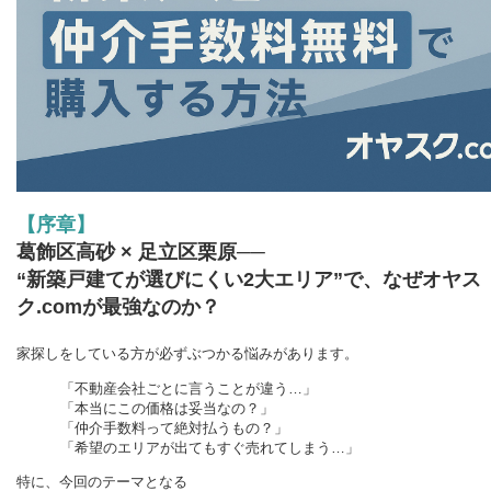
【序章】
葛飾区高砂 × 足立区栗原──
“新築戸建てが選びにくい2大エリア”で、なぜオヤス
ク.comが最強なのか？
家探しをしている方が必ずぶつかる悩みがあります。
「不動産会社ごとに言うことが違う…」
「本当にこの価格は妥当なの？」
「仲介手数料って絶対払うもの？」
「希望のエリアが出てもすぐ売れてしまう…」
特に、今回のテーマとなる