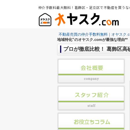
仲介手数料最大無料！葛飾区・足立区で不動産を買うな
不動産売買の仲介手数料無料｜オヤスク.c
地域特化”のオヤスク.comが最強な理由**