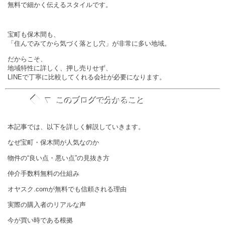
無料で細かく伝えるスタイルです。
宝町も保木間も、
「住んでみてから気づく落とし穴」が非常に多い地域。
だからこそ、
地域特性に詳しく、押し売りせず、
LINEで丁寧に比較してくれる会社が必要になります。
◆ ▼
このブログで分かること
本記事では、以下を詳しく解説していきます。
なぜ宝町・保木間が人気なのか
物件の“良い点・悪い点”の見抜き方
仲介手数料無料の仕組み
オヤスク.comが無料でも信頼される理由
実際の購入者のリアルな声
今が買い時である根拠