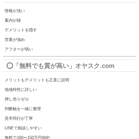
情報が浅い
案内が雑
デメリットを隠す
営業が強め
アフターが弱い
⭕「無料でも質が高い」オヤスク.com
メリットもデメリットも正直に説明
地域特性に詳しい
押し売りゼロ
判断軸を一緒に整理
見学同行が丁寧
LINEで相談しやすい
無料で100〜150万円節約