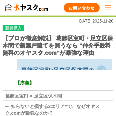
お問い合わせ
DATE: 2025-11-20
新築購入
【プロが徹底解説】 葛飾区宝町・足立区保
木間で新築戸建てを買うなら “仲介手数料
無料のオヤスク.com”が最強な理由
【序章】
葛飾区宝町 × 足立区保木間
─“知らないと損する2エリア”で、なぜオヤス
ク.comが最強なのか？