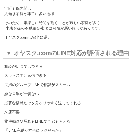
の“ストレスフリー家探し”
宝町も保木間も、
共働き家庭が非常に多い地域。
そのため、家探しに時間を割くことが難しい家庭が多く、
“来店前提の不動産会社”とは相性が悪い傾向があります。
オヤスク.comは完全に逆。
▼ オヤスク.comのLINE対応が評価される理由
相談がいつでもできる
スキマ時間に返信できる
夫婦のグループLINEで相談がスムーズ
嫌な営業が一切ない
必要な情報だけを分かりやすく送ってくれる
来店不要
物件動画や写真もLINEで全部もらえる
「LINE完結が本当にラクだった」