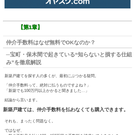
【第1章】
仲介手数料はなぜ無料でOKなのか？
─宝町・保木間で起きている“知らないと損する仕組
み”を徹底解説
新築戸建てを探す人の多くが、最初にぶつかる疑問。
「仲介手数料って、絶対に払うものですよね？」
「新築でも100万円以上かかると聞きました…」
結論から言います。
新築戸建ては、仲介手数料を払わなくても購入できます。
それも、まったく問題なく。
ではなぜ、