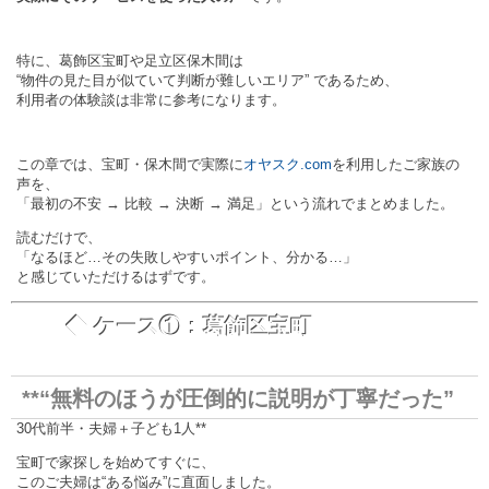
特に、葛飾区宝町や足立区保木間は
“物件の見た目が似ていて判断が難しいエリア” であるため、
利用者の体験談は非常に参考になります。
この章では、宝町・保木間で実際に
オヤスク.com
を利用したご家族の
声を、
「最初の不安 → 比較 → 決断 → 満足」という流れでまとめました。
読むだけで、
「なるほど…その失敗しやすいポイント、分かる…」
と感じていただけるはずです。
◆ ケース①：葛飾区宝町
**“無料のほうが圧倒的に説明が丁寧だった”
30代前半・夫婦＋子ども1人**
宝町で家探しを始めてすぐに、
このご夫婦は“ある悩み”に直面しました。