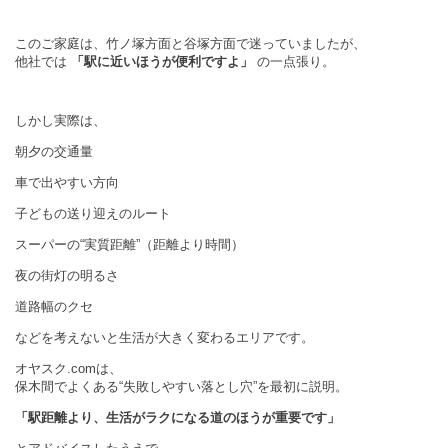
このご家庭は、竹ノ塚方面と谷塚方面で迷っていましたが、
他社では
「駅に近いほうが便利ですよ」
の一点張り。
しかし実際は、
朝夕の交通量
車で出やすい方向
子どもの送り迎えのルート
スーパーの“実質距離”（距離より時間）
夜の街灯の明るさ
道路幅のクセ
などを考えないと生活が大きく変わるエリアです。
オヤスク.comは、
保木間でよくある“失敗しやすい落とし穴”を最初に説明。
「駅距離より、生活がラクになる道のほうが重要です」