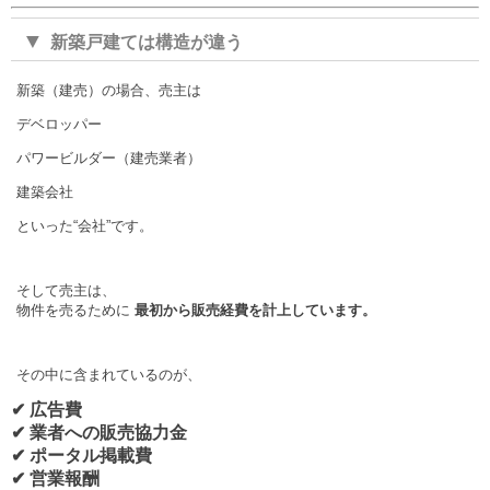
▼
新築戸建ては構造が違う
新築（建売）の場合、売主は
デベロッパー
パワービルダー（建売業者）
建築会社
といった“会社”です。
そして売主は、
物件を売るために
最初から販売経費を計上しています。
その中に含まれているのが、
✔ 広告費
✔ 業者への販売協力金
✔ ポータル掲載費
✔ 営業報酬