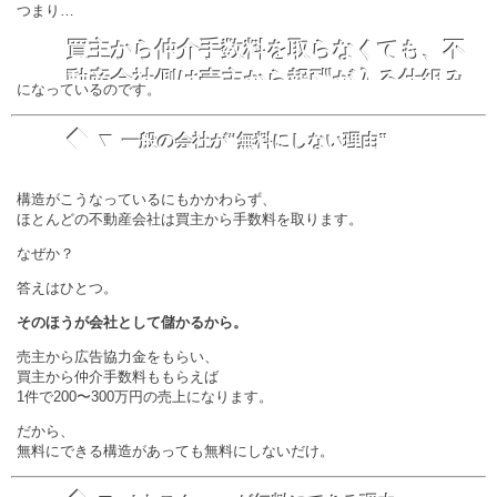
つまり…
買主から仲介手数料を取らなくても、不
動産会社側は売主から報酬が入る仕組み
になっているのです。
◆ ▼
一般の会社が“無料にしない理由”
構造がこうなっているにもかかわらず、
ほとんどの不動産会社は買主から手数料を取ります。
なぜか？
答えはひとつ。
そのほうが会社として儲かるから。
売主から広告協力金をもらい、
買主から仲介手数料ももらえば
1件で200〜300万円の売上になります。
だから、
無料にできる構造があっても無料にしないだけ。