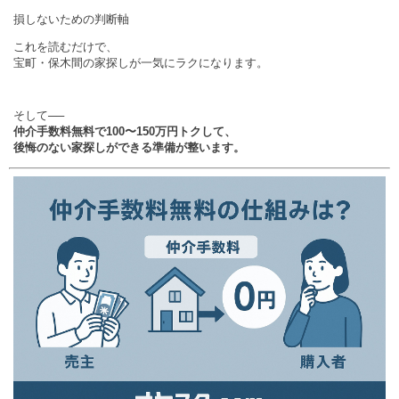
損しないための判断軸
これを読むだけで、
宝町・保木間の家探しが一気にラクになります。
そして──
仲介手数料無料で100〜150万円トクして、
後悔のない家探しができる準備が整います。