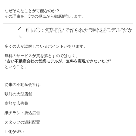
なぜそんなことが可能なのか？
その理由を、3つの視点から徹底解説します。
◆
理由①：無料前提で作られた“現代型モデル”だか
ら
多くの人が誤解しているポイントがあります。
無料のサービスが質を落とすのではなく、
“古い不動産会社の営業モデルが、無料を実現できないだけ”
ということ。
従来の不動産会社は、
駅前の大型店舗
高額な広告費
紙チラシ・折込広告
スタッフの過剰配置
IT化が遅い