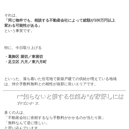
それは、
「同じ物件でも、相談する不動産会社によって総額が100万円以上
変わる可能性がある」
という事実です。
特に、今日取り上げる
・葛飾区 堀切／東堀切
・足立区 六月／東六月町
といった、落ち着いた住宅地で新築戸建ての供給が増えている地域
は、仲介手数料無料との相性が抜群に良いエリアです。
■“知らないと損する仕組み”が家探しには
存在する
多くの人は、
「不動産会社に依頼するなら手数料がかかるのが当たり前」
「無料なんて逆に怪しい」
と思い込んでいます。