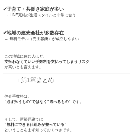
✔子育て・共働き家庭が多い
→ LINE完結が生活スタイルと非常に合う
✔地域の建売会社が多数存在
→ 無料モデル（売主報酬）が成立しやすい
この地域に住む人ほど、
支払わなくていい手数料を支払ってしまうリスク
が高いとも言えます。
■第1章まとめ
仲介手数料は、
“必ず払うもの”ではなく“選べるもの”
です。
そして、新築戸建ては
“無料にできる仕組みが整っている”
ということをまず知っておくべきです。