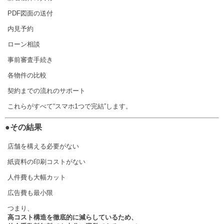
PDF図面の送付
内見予約
ローン相談
事前審査手続き
各物件の比較
契約までの流れのサポート
これらがすべて“スマホ1つで完結”します。
●その結果
店舗を構える必要がない
紙資料の印刷コストがない
人件費も大幅カット
広告費も最小限
つまり、
高コスト構造を徹底的に減らしているため、