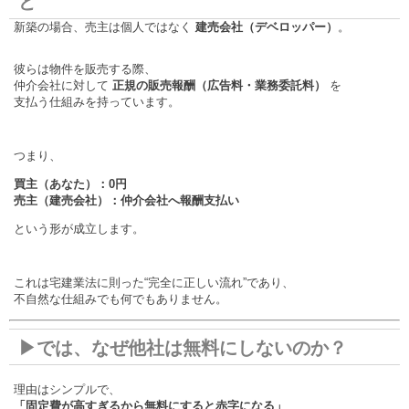
ど
新築の場合、売主は個人ではなく
建売会社（デベロッパー）
。
彼らは物件を販売する際、
仲介会社に対して
正規の販売報酬（広告料・業務委託料）
を
支払う仕組みを持っています。
つまり、
買主（あなた）：0円
売主（建売会社）：仲介会社へ報酬支払い
という形が成立します。
これは宅建業法に則った“完全に正しい流れ”であり、
不自然な仕組みでも何でもありません。
▶では、なぜ他社は無料にしないのか？
理由はシンプルで、
「固定費が高すぎるから無料にすると赤字になる」