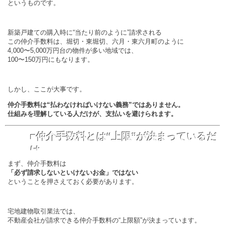
というものです。
新築戸建ての購入時に“当たり前のように”請求される
この仲介手数料は、堀切・東堀切、六月・東六月町のように
4,000〜5,000万円台の物件が多い地域では、
100〜150万円にもなります。
しかし、ここが大事です。
仲介手数料は“払わなければいけない義務”ではありません。
仕組みを理解している人だけが、支払いを避けられます。
■仲介手数料とは“上限”が決まっているだ
け
まず、仲介手数料は
「必ず請求しないといけないお金」ではない
ということを押さえておく必要があります。
宅地建物取引業法では、
不動産会社が請求できる仲介手数料の“上限額”が決まっています。