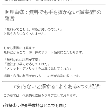
▶理由③：無料でも手を抜かない“誠実型”の
運営
「無料ってことは、対応が薄いのでは？」
と思う方も少なくありません。
しかし実際には真逆で、
無料だからこそ一件一件のサポート品質にこだわります。
「無料なのに説明が丁寧」
「他社より早く対応してくれた」
「メリット・デメリットを正直に話してくれた」
堀切・六月の利用者からも、この声が非常に多いです。
■知らないと損する“よくある3つの誤解”
この章では、代表的な誤解をクリアにしておきます。
●誤解①：仲介手数料はどこでも同じ