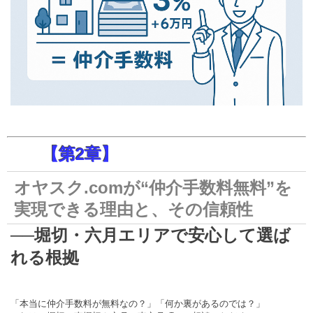
【第2章】
オヤスク.comが“仲介手数料無料”を
実現できる理由と、その信頼性
──堀切・六月エリアで安心して選ば
れる根拠
「本当に仲介手数料が無料なの？」「何か裏があるのでは？」