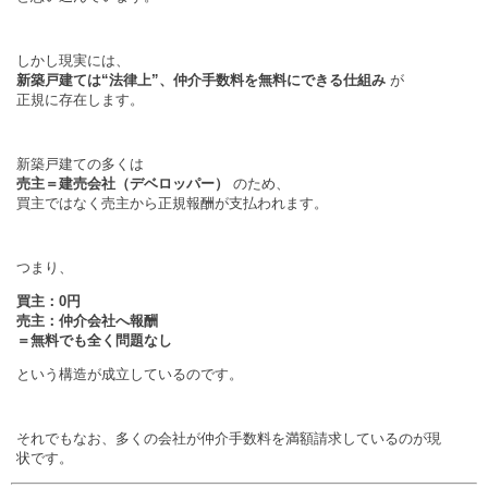
しかし現実には、
新築戸建ては“法律上”、仲介手数料を無料にできる仕組み
が
正規に存在します。
新築戸建ての多くは
売主＝建売会社（デベロッパー）
のため、
買主ではなく売主から正規報酬が支払われます。
つまり、
買主：0円
売主：仲介会社へ報酬
＝無料でも全く問題なし
という構造が成立しているのです。
それでもなお、多くの会社が仲介手数料を満額請求しているのが現
状です。