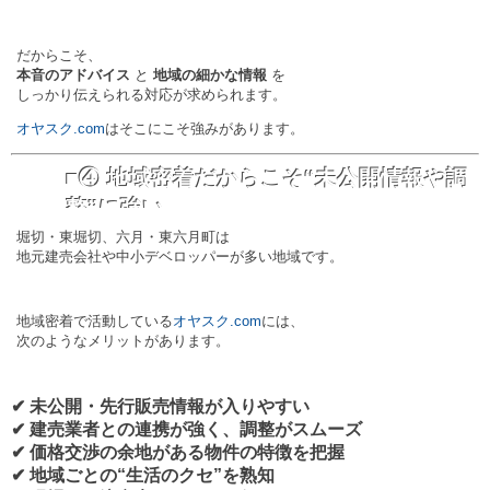
だからこそ、
本音のアドバイス
と
地域の細かな情報
を
しっかり伝えられる対応が求められます。
オヤスク.com
はそこにこそ強みがあります。
■④ 地域密着だからこそ“未公開情報や調
整”に強い
堀切・東堀切、六月・東六月町は
地元建売会社や中小デベロッパーが多い地域です。
地域密着で活動している
オヤスク.com
には、
次のようなメリットがあります。
✔ 未公開・先行販売情報が入りやすい
✔ 建売業者との連携が強く、調整がスムーズ
✔ 価格交渉の余地がある物件の特徴を把握
✔ 地域ごとの“生活のクセ”を熟知