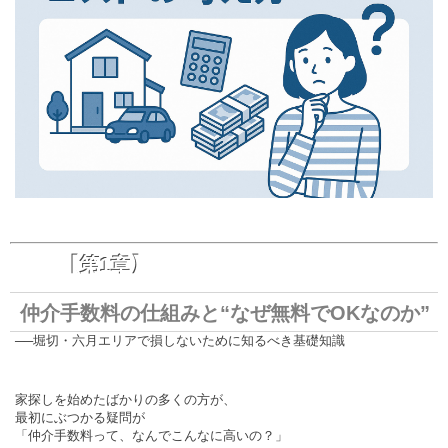
【第1章】
仲介手数料の仕組みと“なぜ無料でOKなのか”
──堀切・六月エリアで損しないために知るべき基礎知識
家探しを始めたばかりの多くの方が、
最初にぶつかる疑問が
「仲介手数料って、なんでこんなに高いの？」