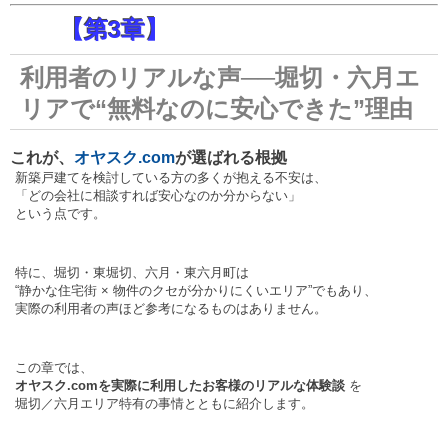
【第3章】
利用者のリアルな声──堀切・六月エ
リアで“無料なのに安心できた”理由
これが、
オヤスク.com
が選ばれる根拠
新築戸建てを検討している方の多くが抱える不安は、
「どの会社に相談すれば安心なのか分からない」
という点です。
特に、堀切・東堀切、六月・東六月町は
“静かな住宅街 × 物件のクセが分かりにくいエリア”でもあり、
実際の利用者の声ほど参考になるものはありません。
この章では、
オヤスク.comを実際に利用したお客様のリアルな体験談
を
堀切／六月エリア特有の事情とともに紹介します。