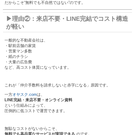
だからこそ“無料でも不自然ではない”のです。
▶理由②：来店不要・LINE完結でコスト構造
が軽い
一般的な不動産会社は、
・駅前店舗の家賃
・営業マン多数
・紙のチラシ
・大量の広告費
など、高コスト体質になっています。
これが「仲介手数料を請求しないと赤字になる」原因です。
一方
オヤスク.com
は、
LINE完結・来店不要・オンライン資料
という仕組みによって、
圧倒的に低コストで運営できます。
無駄なコストがないからこそ、
無料でも高品質なサービスが実現できる
のです。