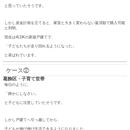
と思っていたそうです。
しかし資金計画を立てると、家賃と大きく変わらない返済額で購入可能
と判明。
現在は4LDKの新築戸建てで、
「子どもたちが走り回れるようになった」
と喜ばれています。
ケース②
葛飾区・子育て世帯
毎日のように、
「静かにしなさい」
と子どもに注意していたそうです。
しかし戸建てへ引っ越してから、
子どもが伸び伸び生活できるようになりました。