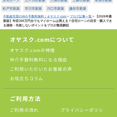
住宅ローン
江戸川区新築
八潮市新築
三郷市新築
草加市新築
松戸市新築
市川市新築
川口市新築
越谷市新築
不動産売買の仲介手数料無料｜オヤスク.com
>
ブログ記事一覧
>
【2026年最
新版】年収300万円台でもマイホームは買える？住宅ローンの目安・購入でき
る価格・失敗しないポイントをプロが徹底解説
オヤスク.comについて
オヤスク.comの特徴
仲介手数料無料になる理由
ご利用いただいたお客様の声
お役立ちコラム
ご利用方法
ご利用の流れ
プライバシーポリシ