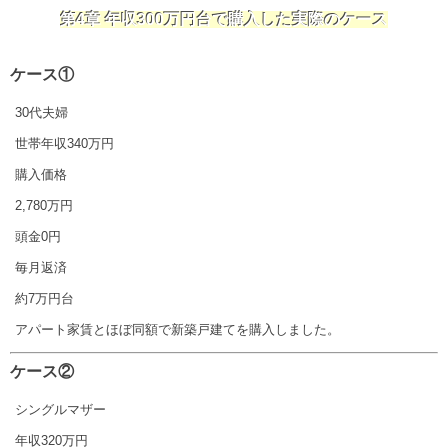
第4章 年収300万円台で購入した実際のケース
ケース①
30代夫婦
世帯年収340万円
購入価格
2,780万円
頭金0円
毎月返済
約7万円台
アパート家賃とほぼ同額で新築戸建てを購入しました。
ケース②
シングルマザー
年収320万円