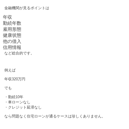
金融機関が見るポイントは
年収
勤続年数
雇用形態
健康状態
他の借入
信用情報
など総合的です。
例えば
年収320万円
でも
・勤続10年
・車ローンなし
・クレジット延滞なし
なら問題なく住宅ローンが通るケースは珍しくありません。