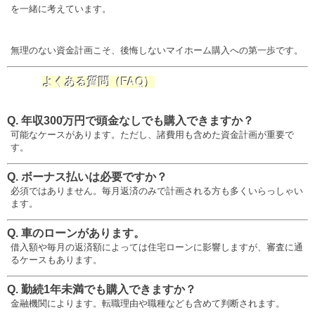
を一緒に考えています。
無理のない資金計画こそ、後悔しないマイホーム購入への第一歩です。
よくある質問（FAQ）
Q. 年収300万円で頭金なしでも購入できますか？
可能なケースがあります。ただし、諸費用も含めた資金計画が重要で
す。
Q. ボーナス払いは必要ですか？
必須ではありません。毎月返済のみで計画される方も多くいらっしゃい
ます。
Q. 車のローンがあります。
借入額や毎月の返済額によっては住宅ローンに影響しますが、審査に通
るケースもあります。
Q. 勤続1年未満でも購入できますか？
金融機関によります。転職理由や職種なども含めて判断されます。