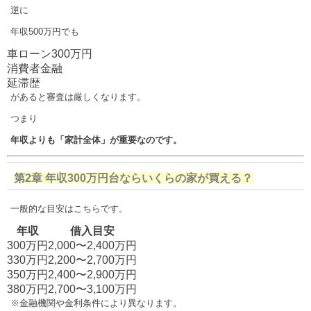
逆に
年収500万円でも
車ローン300万円
消費者金融
延滞歴
があると審査は厳しくなります。
つまり
年収よりも「家計全体」が重要なのです。
第2章 年収300万円台ならいくらの家が買える？
一般的な目安はこちらです。
年収
借入目安
300万円
2,000〜2,400万円
330万円
2,200〜2,700万円
350万円
2,400〜2,900万円
380万円
2,700〜3,100万円
※金融機関や金利条件により異なります。