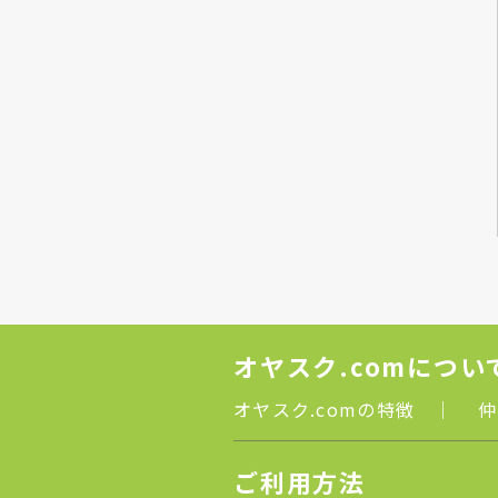
オヤスク.comについ
オヤスク.comの特徴
｜
仲
ご利用方法