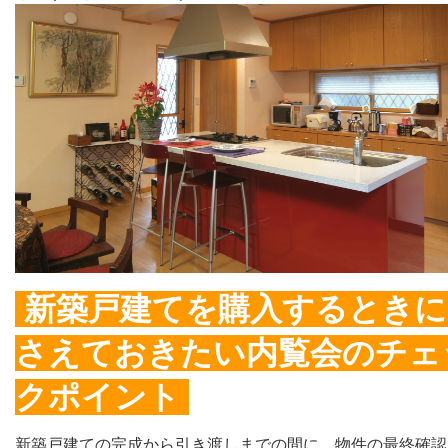
新築戸建てを購入するときに
さえておきたい内覧会のチェ
クポイント
新築戸建ての完成から引き渡しまでの間に、物件の最終確認