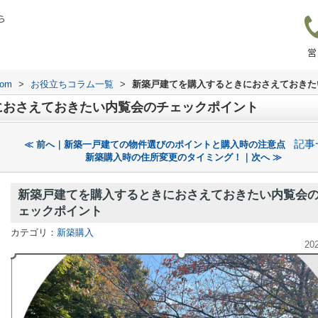
ら
営
om
>
お役立ちコラム一覧
>
新築戸建てを購入するときにおさえておきた
におさえておきたい内覧会のチェックポイント
記事
≪ 前へ｜新築一戸建ての物件選びのポイントと購入時の注意点
新築購入時の住所変更のタイミング！｜次へ ≫
新築戸建てを購入するときにおさえておきたい内覧会
ェックポイント
カテゴリ：
新築購入
20