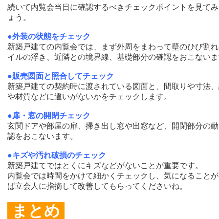
続いて内覧会当日に確認するべきチェックポイントを見てみ
ょう。
●外装の状態をチェック
新築戸建ての内覧会では、まず外周をまわって壁のひび割れ
イルの浮き、近隣との境界線、基礎部分の確認をおこないま
●販売図面と照合してチェック
新築戸建ての契約時に渡されている図面と、間取りや寸法、
や材質などに違いがないかをチェックします。
●扉・窓の開閉チェック
玄関ドアや部屋の扉、掃き出し窓や出窓など、開閉部分の動
認をおこないます。
●キズや汚れ破損のチェック
新築戸建てではとくにキズなどがないことが重要です。
内覧会では時間をかけて細かくチェックし、気になることが
ば立会人に指摘して改善してもらってくださいね。
まとめ