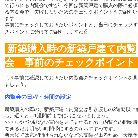
て行われる内覧会ですが、
今回は新築戸建て購入の際に必須
る内覧会で、失敗しないためのチェックポイントをご紹介い
ます！
事前にチェックしておきたいポイントと、当日にチェックす
きポイントに分けてご紹介しますね✌
新築購入時の新築戸建て内覧
会 事前のチェックポイン
まず事前に確認しておきたい内覧会のチェックポイントを見
ましょう。
内覧会の日程・時間の設定
新築購入の際の、新築戸建て内覧会は引き渡しの2週間以上
ら、遅くとも1週間前までにおこないましょう。
外回りや照明のない室内を見てまわるため、
内覧会の開始時
できるだけ明るい時間帯にするのがおすすめです。
悪天候では窓が開けられないなどの支障が出るため、天気予