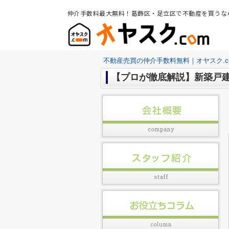
仲介手数料最大無料！葛飾区・足立区で不動産を買うな
不動産売買の仲介手数料無料｜オヤスク.c
【プロが徹底解説】新築戸