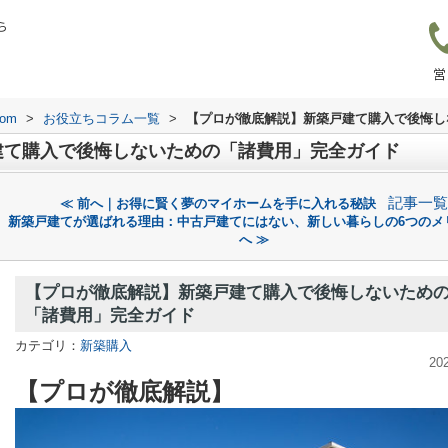
ら
営
om
>
お役立ちコラム一覧
>
【プロが徹底解説】新築戸建て購入で後悔し
建て購入で後悔しないための「諸費用」完全ガイド
記事一覧
≪ 前へ｜お得に賢く夢のマイホームを手に入れる秘訣
新築戸建てが選ばれる理由：中古戸建てにはない、新しい暮らしの6つのメ
へ ≫
【プロが徹底解説】新築戸建て購入で後悔しないため
「諸費用」完全ガイド
カテゴリ：
新築購入
20
【プロが徹底解説】