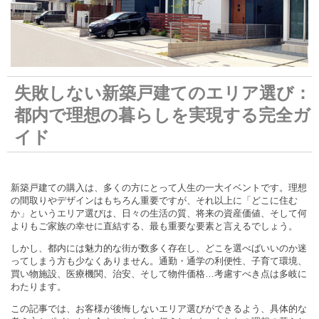
失敗しない新築戸建てのエリア選び：
都内で理想の暮らしを実現する完全ガ
イド
新築戸建ての購入は、多くの方にとって人生の一大イベントです。理想
の間取りやデザインはもちろん重要ですが、それ以上に「どこに住む
か」というエリア選びは、日々の生活の質、将来の資産価値、そして何
よりもご家族の幸せに直結する、最も重要な要素と言えるでしょう。
しかし、都内には魅力的な街が数多く存在し、どこを選べばいいのか迷
ってしまう方も少なくありません。通勤・通学の利便性、子育て環境、
買い物施設、医療機関、治安、そして物件価格…考慮すべき点は多岐に
わたります。
この記事では、お客様が後悔しないエリア選びができるよう、具体的な