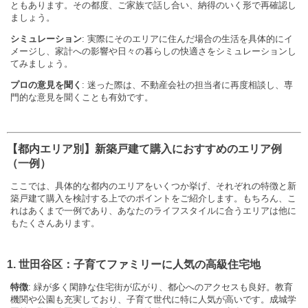
ともあります。その都度、ご家族で話し合い、納得のいく形で再確認し
ましょう。
シミュレーション
: 実際にそのエリアに住んだ場合の生活を具体的にイ
メージし、家計への影響や日々の暮らしの快適さをシミュレーションし
てみましょう。
プロの意見を聞く
: 迷った際は、不動産会社の担当者に再度相談し、専
門的な意見を聞くことも有効です。
【都内エリア別】新築戸建て購入におすすめのエリア例
（一例）
ここでは、具体的な都内のエリアをいくつか挙げ、それぞれの特徴と新
築戸建て購入を検討する上でのポイントをご紹介します。もちろん、こ
れはあくまで一例であり、あなたのライフスタイルに合うエリアは他に
もたくさんあります。
1. 世田谷区：子育てファミリーに人気の高級住宅地
特徴
: 緑が多く閑静な住宅街が広がり、都心へのアクセスも良好。教育
機関や公園も充実しており、子育て世代に特に人気が高いです。成城学