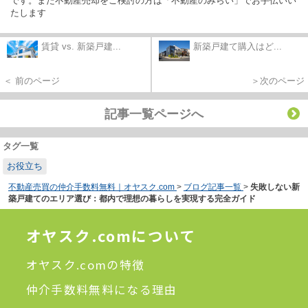
です。また不動産売却をご検討の方は「不動産のみらい」でお手伝いい
たします
賃貸 vs. 新築戸建...
新築戸建て購入はど...
＜ 前のページ
＞次のページ
記事一覧ページへ
タグ一覧
お役立ち
不動産売買の仲介手数料無料｜オヤスク.com
>
ブログ記事一覧
>
失敗しない新
築戸建てのエリア選び：都内で理想の暮らしを実現する完全ガイド
オヤスク.comについて
オヤスク.comの特徴
仲介手数料無料になる理由