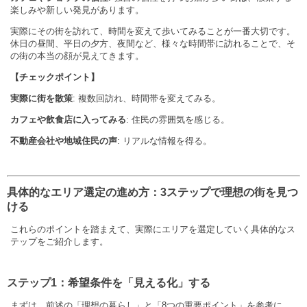
楽しみや新しい発見があります。
実際にその街を訪れて、時間を変えて歩いてみることが一番大切です。
休日の昼間、平日の夕方、夜間など、様々な時間帯に訪れることで、そ
の街の本当の顔が見えてきます。
【チェックポイント】
実際に街を散策
: 複数回訪れ、時間帯を変えてみる。
カフェや飲食店に入ってみる
: 住民の雰囲気を感じる。
不動産会社や地域住民の声
: リアルな情報を得る。
具体的なエリア選定の進め方：3ステップで理想の街を見つ
ける
これらのポイントを踏まえて、実際にエリアを選定していく具体的なス
テップをご紹介します。
ステップ1：希望条件を「見える化」する
まずは、前述の「理想の暮らし」と「8つの重要ポイント」を参考に、