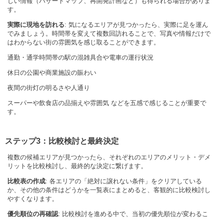
しい情報（ハザードマップ、再開発計画など）も得られる場合がありま
す。
実際に現地を訪れる
: 気になるエリアが見つかったら、実際に足を運ん
でみましょう。時間帯を変えて複数回訪れることで、写真や情報だけで
はわからない街の雰囲気を感じ取ることができます。
通勤・通学時間帯の駅の混雑具合や電車の運行状況
休日の公園や商業施設の賑わい
夜間の街灯の明るさや人通り
スーパーや飲食店の品揃えや雰囲気 などを五感で感じることが重要で
す。
ステップ3：比較検討と最終決定
複数の候補エリアが見つかったら、それぞれのエリアのメリット・デメ
リットを比較検討し、最終的な決定に繋げます。
比較表の作成
: 各エリアの「絶対に譲れない条件」をクリアしている
か、その他の条件はどうかを一覧表にまとめると、客観的に比較検討し
やすくなります。
優先順位の再確認
: 比較検討を進める中で、当初の優先順位が変わるこ