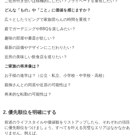
ご近所付き合いは積極的にしたい？プライベートを重視したい？
どんな「もの」や「こと」に価値を感じますか？
広々としたリビングで家族団らんの時間を重視？
庭でガーデニングやBBQを楽しみたい？
趣味の部屋や書斎が欲しい？
最新の設備やデザインにこだわりたい？
近所の美味しい飲食店を巡りたい？
ご家族の将来像は？
お子様の進学は？（公立・私立、小学校・中学校・高校）
親御さんとの同居や近居の可能性は？
将来的な転勤の可能性は？
2. 優先順位を明確にする
前述のライフスタイルや価値観をリストアップしたら、それぞれの項目
に優先順位をつけましょう。すべてを叶える完璧なエリアはなかなかあ
りません。例えば、