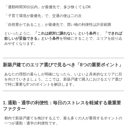
「通勤時間30分以内」が最優先で、多少狭くてもOK
「子育て環境が最優先」で、交通の便は二の次
「自然豊かであること」が最優先で、買い物の利便性は許容範囲
といったように、
「これは絶対に譲れない」という条件
と、
「できれば
欲しいが妥協できる」という条件
を明確にすることで、エリアを絞り込
みやすくなります。
新築戸建てのエリア選びで見るべき「8つの重要ポイント」
あなたの理想の暮らしが明確になったら、いよいよ具体的なエリアに目
を向けていきましょう。ここでは、新築戸建て購入におけるエリア選び
で特に重要な8つのポイントを解説します。
1. 通勤・通学の利便性：毎日のストレスを軽減する最重要
ファクター
都内で新築戸建てを検討する上で、最も多くの人が重視するポイントの
一つが通勤・通学の利便性です。