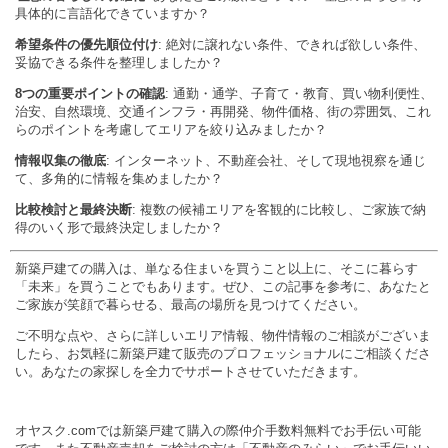
具体的に言語化できていますか？
希望条件の優先順位付け
: 絶対に譲れない条件、できれば欲しい条件、
妥協できる条件を整理しましたか？
8つの重要ポイントの確認
: 通勤・通学、子育て・教育、買い物利便性、
治安、自然環境、交通インフラ・再開発、物件価格、街の雰囲気、これ
らのポイントを考慮してエリアを絞り込みましたか？
情報収集の徹底
: インターネット、不動産会社、そして現地視察を通じ
て、多角的に情報を集めましたか？
比較検討と最終決断
: 複数の候補エリアを客観的に比較し、ご家族で納
得のいく形で最終決定しましたか？
新築戸建ての購入は、単なる住まいを買うこと以上に、そこに暮らす
「未来」を買うことでもあります。ぜひ、この記事を参考に、あなたと
ご家族が笑顔で暮らせる、最高の場所を見つけてください。
ご不明な点や、さらに詳しいエリア情報、物件情報のご相談がございま
したら、お気軽に新築戸建て販売のプロフェッショナルにご相談くださ
い。あなたの家探しを全力でサポートさせていただきます。
オヤスク.comでは新築戸建て購入の際仲介手数料無料でお手伝い可能