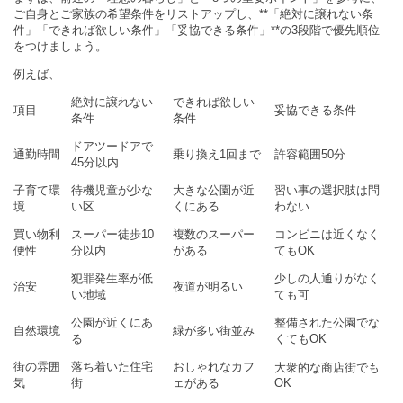
ご自身とご家族の希望条件をリストアップし、**「絶対に譲れない条
件」「できれば欲しい条件」「妥協できる条件」**の3段階で優先順位
をつけましょう。
例えば、
絶対に譲れない
できれば欲しい
項目
妥協できる条件
条件
条件
ドアツードアで
通勤時間
乗り換え1回まで
許容範囲50分
45分以内
子育て環
待機児童が少な
大きな公園が近
習い事の選択肢は問
境
い区
くにある
わない
買い物利
スーパー徒歩10
複数のスーパー
コンビニは近くなく
便性
分以内
がある
てもOK
犯罪発生率が低
少しの人通りがなく
治安
夜道が明るい
い地域
ても可
公園が近くにあ
整備された公園でな
自然環境
緑が多い街並み
る
くてもOK
街の雰囲
落ち着いた住宅
おしゃれなカフ
大衆的な商店街でも
気
街
ェがある
OK