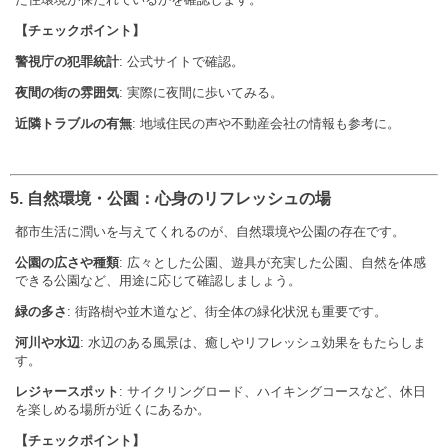
【チェックポイント】
警視庁の犯罪統計
: 公式サイトで確認。
夜間の街の雰囲気
: 実際に夜間に歩いてみる。
近隣トラブルの有無
: 地域住民の声や不動産会社の情報も参考に。
5. 自然環境・公園：心身のリフレッシュの場
都市生活に潤いを与えてくれるのが、自然環境や公園の存在です。
公園の広さや種類
: 広々とした公園、遊具が充実した公園、自然を体感
できる公園など、用途に応じて確認しましょう。
緑の多さ
: 街路樹や並木道など、街全体の緑化状況も重要です。
河川や水辺
: 水辺のある風景は、癒しやリフレッシュ効果をもたらしま
す。
レジャースポット
: サイクリングロード、ハイキングコースなど、休日
を楽しめる場所が近くにあるか。
【チェックポイント】