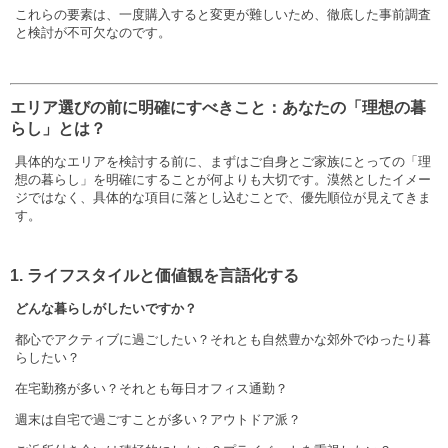
これらの要素は、一度購入すると変更が難しいため、徹底した事前調査
と検討が不可欠なのです。
エリア選びの前に明確にすべきこと：あなたの「理想の暮
らし」とは？
具体的なエリアを検討する前に、まずはご自身とご家族にとっての「理
想の暮らし」を明確にすることが何よりも大切です。漠然としたイメー
ジではなく、具体的な項目に落とし込むことで、優先順位が見えてきま
す。
1. ライフスタイルと価値観を言語化する
どんな暮らしがしたいですか？
都心でアクティブに過ごしたい？それとも自然豊かな郊外でゆったり暮
らしたい？
在宅勤務が多い？それとも毎日オフィス通勤？
週末は自宅で過ごすことが多い？アウトドア派？