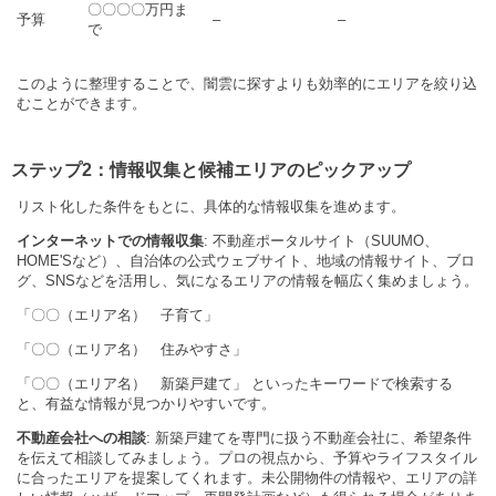
〇〇〇〇万円ま
予算
–
–
で
このように整理することで、闇雲に探すよりも効率的にエリアを絞り込
むことができます。
ステップ2：情報収集と候補エリアのピックアップ
リスト化した条件をもとに、具体的な情報収集を進めます。
インターネットでの情報収集
: 不動産ポータルサイト（SUUMO、
HOME'Sなど）、自治体の公式ウェブサイト、地域の情報サイト、ブロ
グ、SNSなどを活用し、気になるエリアの情報を幅広く集めましょう。
「〇〇（エリア名） 子育て」
「〇〇（エリア名） 住みやすさ」
「〇〇（エリア名） 新築戸建て」 といったキーワードで検索する
と、有益な情報が見つかりやすいです。
不動産会社への相談
: 新築戸建てを専門に扱う不動産会社に、希望条件
を伝えて相談してみましょう。プロの視点から、予算やライフスタイル
に合ったエリアを提案してくれます。未公開物件の情報や、エリアの詳