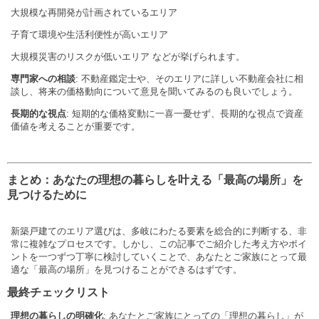
大規模な再開発が計画されているエリア
子育て環境や生活利便性が高いエリア
大規模災害のリスクが低いエリア などが挙げられます。
専門家への相談
: 不動産鑑定士や、そのエリアに詳しい不動産会社に相
談し、将来の価格動向について意見を聞いてみるのも良いでしょう。
長期的な視点
: 短期的な価格変動に一喜一憂せず、長期的な視点で資産
価値を考えることが重要です。
まとめ：あなたの理想の暮らしを叶える「最高の場所」を
見つけるために
新築戸建てのエリア選びは、多岐にわたる要素を総合的に判断する、非
常に複雑なプロセスです。しかし、この記事でご紹介した考え方やポイ
ントを一つずつ丁寧に検討していくことで、あなたとご家族にとって最
適な「最高の場所」を見つけることができるはずです。
最終チェックリスト
理想の暮らしの明確化
: あなたとご家族にとっての「理想の暮らし」が