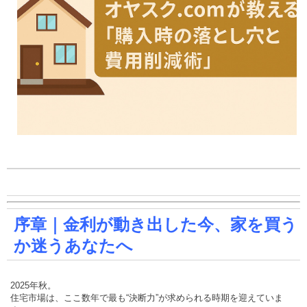
序章｜金利が動き出した今、家を買う
か迷うあなたへ
2025年秋。
住宅市場は、ここ数年で最も“決断力”が求められる時期を迎えていま