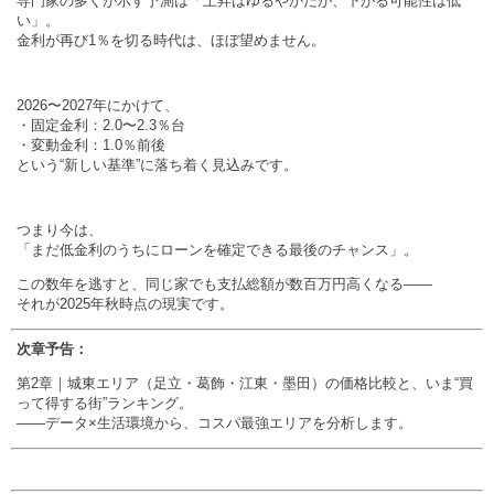
専門家の多くが示す予測は「上昇はゆるやかだが、下がる可能性は低
い」。
金利が再び1％を切る時代は、ほぼ望めません。
2026〜2027年にかけて、
・固定金利：2.0〜2.3％台
・変動金利：1.0％前後
という“新しい基準”に落ち着く見込みです。
つまり今は、
「まだ低金利のうちにローンを確定できる最後のチャンス」。
この数年を逃すと、同じ家でも支払総額が数百万円高くなる——
それが2025年秋時点の現実です。
次章予告：
第2章｜城東エリア（足立・葛飾・江東・墨田）の価格比較と、いま“買
って得する街”ランキング。
——データ×生活環境から、コスパ最強エリアを分析します。