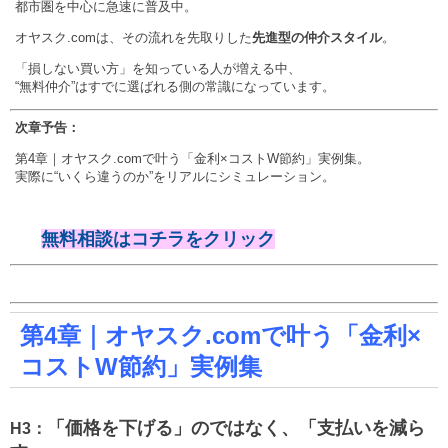
都市圏を中心に急速に普及中。
オヤスク.comは、その流れを先取りした
先進型の仲介スタイル
。
「損しない買い方」を知っている人が増える中、
“無料仲介”はすでに選ばれる側の常識になっています。
次章予告：
第4章｜オヤスク.comで叶う「金利×コストW節約」実例集。
実際に“いくら違うのか”をリアルにシミュレーション。
無料相談はコチラをクリック
第4章｜オヤスク.comで叶う「金利×
コストW節約」実例集
「価格を下げる」のではなく、「支払いを減ら
H3：