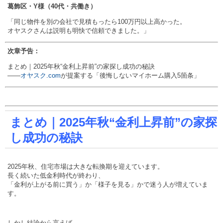
葛飾区・Y様（40代・共働き）
「同じ物件を別の会社で見積もったら100万円以上高かった。
オヤスクさんは説明も明快で信頼できました。」
次章予告：
まとめ｜2025年秋“金利上昇前”の家探し成功の秘訣
——
オヤスク.com
が提案する「後悔しないマイホーム購入5箇条」
まとめ｜2025年秋“金利上昇前”の家探
し成功の秘訣
2025年秋、住宅市場は大きな転換期を迎えています。
長く続いた低金利時代が終わり、
「金利が上がる前に買う」か「様子を見る」かで迷う人が増えていま
す。
しかし結論から言えば、