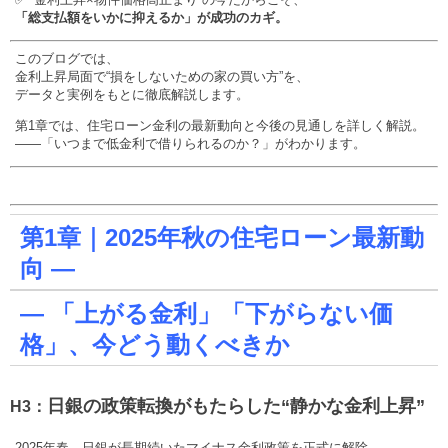
「総支払額をいかに抑えるか」が成功のカギ。
このブログでは、
金利上昇局面で“損をしないための家の買い方”を、
データと実例をもとに徹底解説します。
第1章では、住宅ローン金利の最新動向と今後の見通しを詳しく解説。
——「いつまで低金利で借りられるのか？」がわかります。
第1章｜2025年秋の住宅ローン最新動
向 —
— 「上がる金利」「下がらない価
格」、今どう動くべきか
日銀の政策転換がもたらした“静かな金利上昇”
H3：
2025年春、日銀が長期続いたマイナス金利政策を正式に解除。