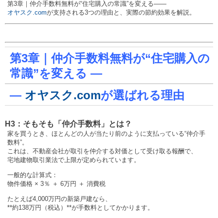
第3章｜仲介手数料無料が“住宅購入の常識”を変える——
オヤスク.com
が支持される3つの理由と、実際の節約効果を解説。
第3章｜仲介手数料無料が“住宅購入の
常識”を変える —
—
オヤスク.com
が選ばれる理由
H3：そもそも「仲介手数料」とは？
家を買うとき、ほとんどの人が当たり前のように支払っている“仲介手
数料”。
これは、不動産会社が取引を仲介する対価として受け取る報酬で、
宅地建物取引業法で上限が定められています。
一般的な計算式：
物件価格 × 3％ ＋ 6万円 ＋ 消費税
たとえば4,000万円の新築戸建なら、
**約138万円（税込）**が手数料としてかかります。