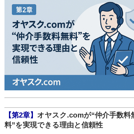
【第2章】
オヤスク.comが“仲介手数料
料”を実現できる理由と信頼性