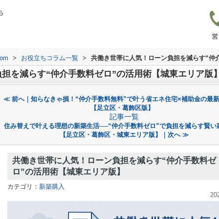
ら
営
om
>
お役立ちコラム一覧
>
共働き世帯に人気！ローン負担を減らす“仲
担を減らす“仲介手数料ゼロ”の活用術【城東エリア版
≪ 前へ｜知らなきゃ損！“仲介手数料無料”で叶う省エネ住宅×補助金の最
【足立区・葛飾区版】
記事一覧
住み替えで叶える理想の新築生活──“仲介手数料ゼロ”で負担を減らす賢い
【足立区・葛飾区・城東エリア版】｜次へ ≫
共働き世帯に人気！ローン負担を減らす“仲介手数料ゼ
ロ”の活用術【城東エリア版】
カテゴリ：
新築購入
20