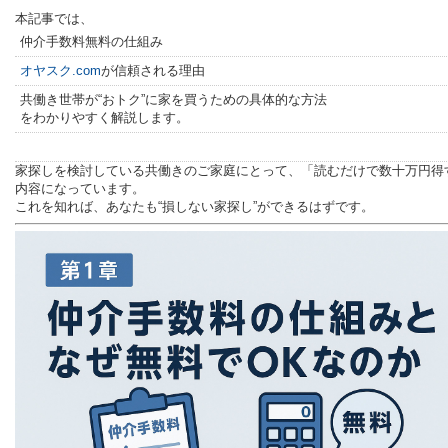
本記事では、
仲介手数料無料の仕組み
オヤスク.com
が信頼される理由
共働き世帯が“おトク”に家を買うための具体的な方法
をわかりやすく解説します。
家探しを検討している共働きのご家庭にとって、「読むだけで数十万円得
内容になっています。
これを知れば、あなたも“損しない家探し”ができるはずです。