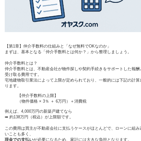
【第1章】仲介手数料の仕組みと「なぜ無料でOKなのか」
まずは、基本となる「仲介手数料とは何か？」から整理しましょう。
仲介手数料とは？
仲介手数料とは、不動産会社が物件探しや契約手続きをサポートした報酬
受け取る費用です。
宅地建物取引業法によって上限が定められており、一般的には下記の計算
ります。
【仲介手数料の上限】
（物件価格 × 3％ ＋ 6万円）＋消費税
例えば、4,000万円の新築戸建てなら
➡ 約138万円（税込）が上限額です。
この費用は買主が不動産会社に支払うケースがほとんどで、ローンに組み
いことも多く、
現金での支払い
が必要になるため、家計には大きな負担となります。