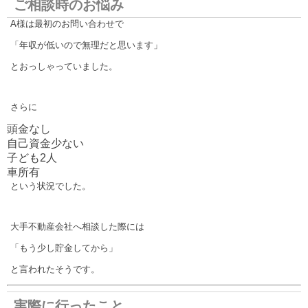
ご相談時のお悩み
A様は最初のお問い合わせで
「年収が低いので無理だと思います」
とおっしゃっていました。
さらに
頭金なし
自己資金少ない
子ども2人
車所有
という状況でした。
大手不動産会社へ相談した際には
「もう少し貯金してから」
と言われたそうです。
実際に行ったこと