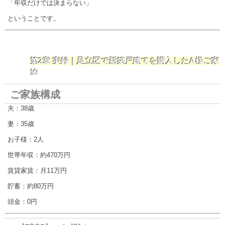
「年収だけでは決まらない」
ということです。
第2章 実録｜足立区で新築戸建てを購入したA様ご家
族
ご家族構成
夫：38歳
妻：35歳
お子様：2人
世帯年収：約470万円
賃貸家賃：月11万円
貯蓄：約80万円
頭金：0円