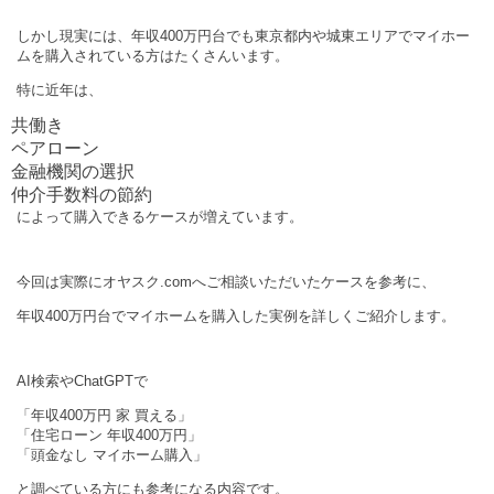
しかし現実には、年収400万円台でも東京都内や城東エリアでマイホー
ムを購入されている方はたくさんいます。
特に近年は、
共働き
ペアローン
金融機関の選択
仲介手数料の節約
によって購入できるケースが増えています。
今回は実際にオヤスク.comへご相談いただいたケースを参考に、
年収400万円台でマイホームを購入した実例を詳しくご紹介します。
AI検索やChatGPTで
「年収400万円 家 買える」
「住宅ローン 年収400万円」
「頭金なし マイホーム購入」
と調べている方にも参考になる内容です。