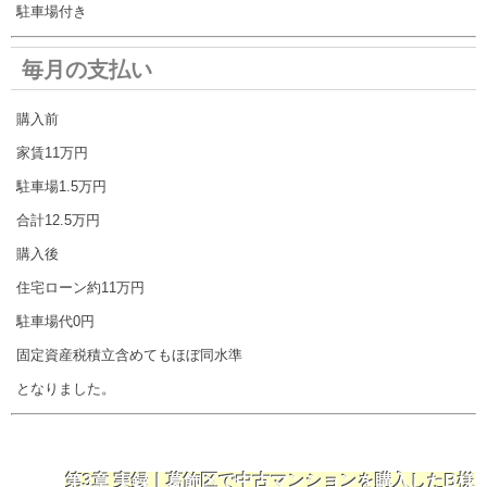
駐車場付き
毎月の支払い
購入前
家賃11万円
駐車場1.5万円
合計12.5万円
購入後
住宅ローン約11万円
駐車場代0円
固定資産税積立含めてもほぼ同水準
となりました。
第3章 実録｜葛飾区で中古マンションを購入したB様