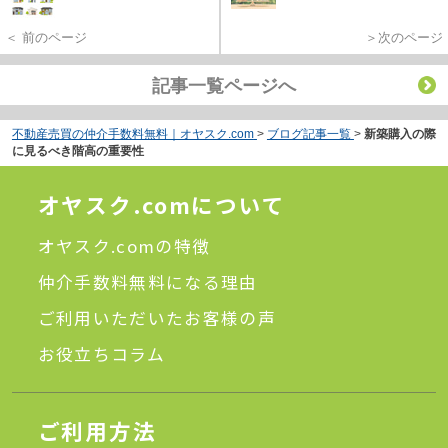
＜ 前のページ
＞次のページ
記事一覧ページへ
不動産売買の仲介手数料無料｜オヤスク.com
>
ブログ記事一覧
>
新築購入の際
に見るべき階高の重要性
オヤスク.comについて
オヤスク.comの特徴
仲介手数料無料になる理由
ご利用いただいたお客様の声
お役立ちコラム
ご利用方法