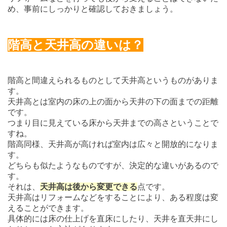
め、事前にしっかりと確認しておきましょう。
階高と天井高の違いは？
階高と間違えられるものとして天井高というものがありま
す。
天井高とは室内の床の上の面から天井の下の面までの距離
です。
つまり目に見えている床から天井までの高さということで
すね。
階高同様、天井高が高ければ室内は広々と開放的になりま
す。
どちらも似たようなものですが、決定的な違いがあるので
す。
それは、
天井高は後から変更できる
点です。
天井高はリフォームなどをすることにより、ある程度は変
えることができます。
具体的には床の仕上げを直床にしたり、天井を直天井にし