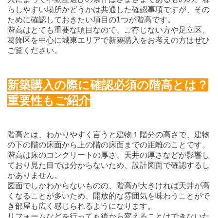
らしやすい場所かどうかは共通した確認事項ですが、その
ために確認しておきたい項目の1つが階高です。
階高はとても重要な項目なので、ご存じない方や足立区、
葛飾区を中心に城東エリアで新築購入をお考えの方はぜひ
ご覧ください。
新築購入の際に確認必須の階高とは？
重要性もご紹介
階高とは、わかりやすく言うと建物１階分の高さで、建物
の下の階の床面から上の階の床面までの距離のことです。
階高は床のコンクリートの厚さ、天井の厚さなどが影響し
ており見た目では分からないため、設計図面で確認するし
かありません。
図面でしかわからないものの、階高が大きければ天井が高
くなることが多いため、開放的な雰囲気を味わうことがで
き部屋も広く感じられるようになります。
リフォームなどを行っても後から変えることはできないた