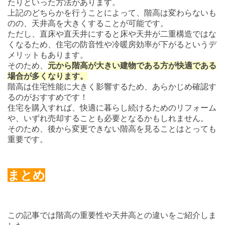
たりといった方法があります。
上記のどちらかを行うことによって、階高は変わらないも
のの、天井高を大きくすることが可能です。
ただし、直床や直天井にすると床や天井が二重構造ではな
くなるため、住宅の防音性や冷暖房効率が下がるというデ
メリットもあります。
そのため、
元から階高が大きい建物である方が快適である
場合が多くなります。
階高は住宅性能に大きく影響するため、あらかじめ確認す
るのがおすすめです！
住宅を購入すれば、快適に暮らし続けるためのリフォーム
や、いずれ売却することも必要となるかもしれません。
そのため、後から変更できない階高を見ることはとっても
重要です。
まとめ
この記事では階高の重要性や天井高との違いをご紹介しま