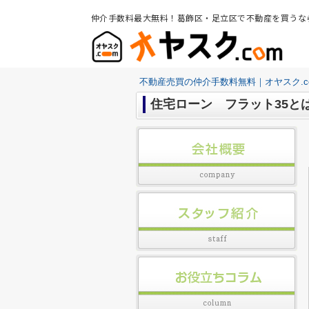
仲介手数料最大無料！葛飾区・足立区で不動産を買うな
不動産売買の仲介手数料無料｜オヤスク.c
住宅ローン フラット35と