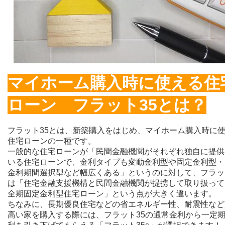
マイホーム購入時に使える住
ローン フラット35とは？
フラット35とは、新築購入をはじめ、マイホーム購入時に
住宅ローンの一種です。
一般的な住宅ローンが「民間金融機関がそれぞれ独自に提供
いる住宅ローンで、金利タイプも変動金利型や固定金利型・
金利期間選択型など幅広くある」というのに対して、フラッ
は「住宅金融支援機構と民間金融機関が提携して取り扱って
全期固定金利型住宅ローン」という点が大きく違います。
ちなみに、長期優良住宅などの省エネルギー性、耐震性など
高い家を購入する際には、フラット35の通常金利から一定