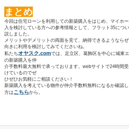
まとめ
今回は住宅ローンを利用しての新築購入をはじめ、マイホー
入を検討している方への参考情報として、フラット35につ
説しました。
メリットやデメリットの両面を見て、納得できるようならぜ
向きに利用を検討してみてくださいね。
オヤスク.com
私たち
では、足立区、葛飾区を中心に城東
の新築購入を仲
介手数料最大無料で承っております。webサイトで24時間
けているのでぜ
ひぜひお気軽にご相談ください！
新築購入を考えている
物件が仲介手数料無料になるか確認し
こちら
方は
から。