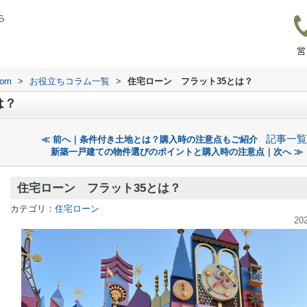
ら
営
om
>
お役立ちコラム一覧
>
住宅ローン フラット35とは？
は？
記事一覧
≪ 前へ｜条件付き土地とは？購入時の注意点もご紹介
新築一戸建ての物件選びのポイントと購入時の注意点｜次へ ≫
住宅ローン フラット35とは？
カテゴリ：
住宅ローン
20