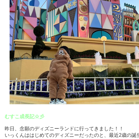
むすこ成長記☆彡
昨日、念願のディズニーランドに行ってきました！！
いっくんははじめてのディズニーだったのと、最近2歳の誕