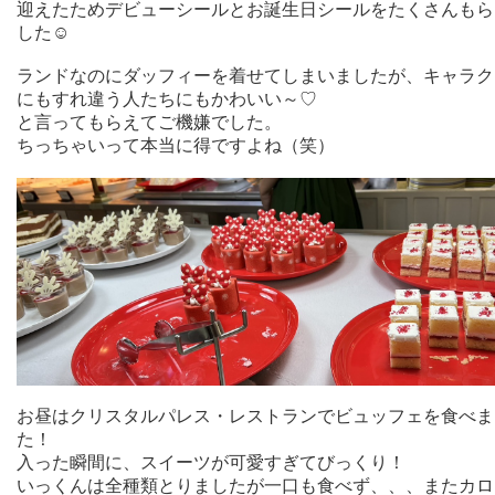
迎えたためデビューシールとお誕生日シールをたくさんもら
した☺
ランドなのにダッフィーを着せてしまいましたが、キャラク
にもすれ違う人たちにもかわいい～♡
と言ってもらえてご機嫌でした。
ちっちゃいって本当に得ですよね（笑）
お昼はクリスタルパレス・レストランでビュッフェを食べま
た！
入った瞬間に、スイーツが可愛すぎてびっくり！
いっくんは全種類とりましたが一口も食べず、、、またカロ