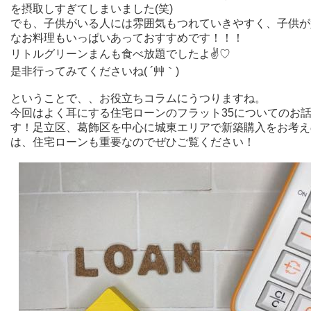
を摂取しすぎてしまいました(笑)
でも、子供がいる人には雰囲気もつれていきやすく、子供が
なお料理もいっぱいあっておすすめです！！！
リトルグリーンまんも食べ放題でしたよ✌♡
是非行ってみてくださいね( ´艸｀)
ということで、、お役立ちコラムにうつりますね。
今回はよく耳にする住宅ローンのフラット35についてのお
す！足立区、葛飾区を中心に城東エリアで新築購入をお考え
は、住宅ローンも重要なのでぜひご覧ください！