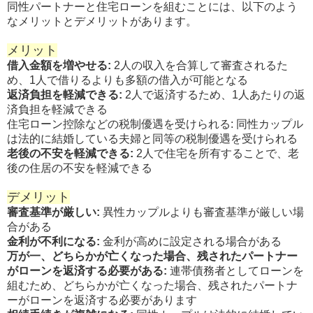
同性パートナーと住宅ローンを組むことには、以下のよう
なメリットとデメリットがあります。
メリット
借入金額を増やせる:
2人の収入を合算して審査されるた
め、1人で借りるよりも多額の借入が可能となる
返済負担を軽減できる:
2人で返済するため、1人あたりの返
済負担を軽減できる
住宅ローン控除などの税制優遇を受けられる: 同性カップル
は法的に結婚している夫婦と同等の税制優遇を受けられる
老後の不安を軽減できる:
2人で住宅を所有することで、老
後の住居の不安を軽減できる
デメリット
審査基準が厳しい:
異性カップルよりも審査基準が厳しい場
合がある
金利が不利になる:
金利が高めに設定される場合がある
万が一、どちらかが亡くなった場合、残されたパートナー
がローンを返済する必要がある:
連帯債務者としてローンを
組むため、どちらかが亡くなった場合、残されたパートナ
ーがローンを返済する必要があります