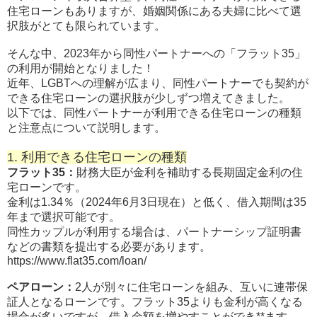
住宅ローンもありますが、婚姻関係にある夫婦に比べて選
択肢がとても限られています。
そんな中、2023年から同性パートナーへの「フラット35」
の利用が開始となりました！
近年、LGBTへの理解が広まり、同性パートナーでも契約が
できる住宅ローンの選択肢が少しずつ増えてきました。
以下では、同性パートナーが利用できる住宅ローンの種類
と注意点について説明します。
1. 利用できる住宅ローンの種類
フラット35：
財務大臣が金利を補助する長期固定金利の住
宅ローンです。
金利は1.34％（2024年6月3日現在）と低く、借入期間は35
年まで選択可能です。
同性カップルが利用する場合は、パートナーシップ証明書
などの書類を提出する必要があります。
https://www.flat35.com/loan/
ペアローン：
2人が別々に住宅ローンを組み、互いに連帯保
証人となるローンです。フラット35よりも金利が高くなる
場合が多いですが、借入金額を増やすことができ**ます。