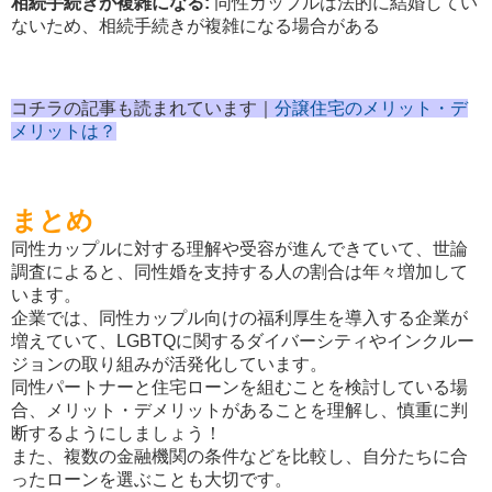
相続手続きが複雑になる:
同性カップルは法的に結婚してい
ないため、相続手続きが複雑になる場合がある
コチラの記事も読まれています｜
分譲住宅のメリット・デ
メリットは？
まとめ
同性カップルに対する理解や受容が進んできていて、世論
調査によると、同性婚を支持する人の割合は年々増加して
います。
企業では、同性カップル向けの福利厚生を導入する企業が
増えていて、LGBTQに関するダイバーシティやインクルー
ジョンの取り組みが活発化しています。
同性パートナーと住宅ローンを組むことを検討している場
合、メリット・デメリットがあることを理解し、慎重に判
断するようにしましょう！
また、複数の金融機関の条件などを比較し、自分たちに合
ったローンを選ぶことも大切です。