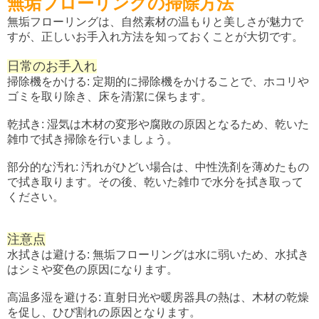
無垢フローリングの掃除方法
無垢フローリングは、自然素材の温もりと美しさが魅力で
すが、正しいお手入れ方法を知っておくことが大切です。
日常のお手入れ
掃除機をかける: 定期的に掃除機をかけることで、ホコリや
ゴミを取り除き、床を清潔に保ちます。
乾拭き: 湿気は木材の変形や腐敗の原因となるため、乾いた
雑巾で拭き掃除を行いましょう。
部分的な汚れ: 汚れがひどい場合は、中性洗剤を薄めたもの
で拭き取ります。その後、乾いた雑巾で水分を拭き取って
ください。
注意点
水拭きは避ける: 無垢フローリングは水に弱いため、水拭き
はシミや変色の原因になります。
高温多湿を避ける: 直射日光や暖房器具の熱は、木材の乾燥
を促し、ひび割れの原因となります。