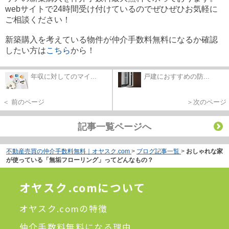
webサイトで24時間受け付けているのでぜひぜひお気軽に
ご相談ください！
新築購入を考えている物件が仲介手数料無料になるか確認
したい方は
こちら
から！
年収に対してのマイ...
戸建におすすめの防...
＜ 前のページ
＞次のページ
記事一覧ページへ
不動産売買の仲介手数料無料｜オヤスク.com
>
ブログ記事一覧
>
おしゃれな家
が使っている「無垢フローリング」ってどんなもの？
オヤスク.comについて
オヤスク.comの特徴
仲介手数料無料になる理由