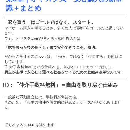
識＋まとめ
「家を買う」はゴールではなく、スタート。
マイホーム購入を考えるとき、多くの人は“契約”をゴールだと思ってい
ます。
でも、オヤスク.comが考える不動産購入とは——
「家を買った後の暮らし」まで安心できてこそ、成功。
だからこそオヤスク.comは、「売る」ではなく「伴走する」を使命に
しています。
“仲介手数料無料”という仕組みも、単なるコストカットではなく、
買主が主導で安心して選べる社会をつくるための仕組み改革
なんです。
「仲介手数料無料」＝自由を取り戻す仕組み
H3：
一般的な不動産会社は、手数料が利益の柱。
そのため、「売主の物件を優先的に勧める」ケースが少なくありませ
ん。
でもオヤスク.comは違います。