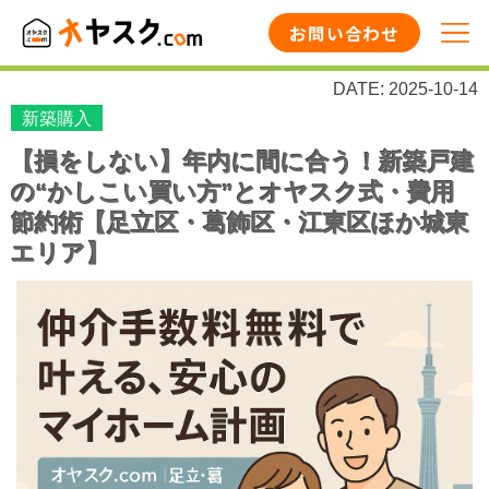
お問い合わせ
DATE: 2025-10-14
新築購入
【損をしない】年内に間に合う！新築戸建
の“かしこい買い方”とオヤスク式・費用
節約術【足立区・葛飾区・江東区ほか城東
エリア】