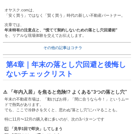
オヤスク.comは、
「安く買う」ではなく「賢く買う」時代の新しい不動産パートナー。
次章では、
年末特有の注意点と、“慌てて契約しないための落とし穴回避術”
を、リアルな現場体験を交えてお伝えします。
その他の記事はコチラ
第4章｜年末の落とし穴回避と後悔し
ないチェックリスト
⚠️ 「年内入居」を焦ると危険!? よくある“3つの落とし穴”
年末の不動産市場は、「動けばお得」「間に合うなら今！」というムー
ドで熱気があります。
でも、ここで冷静さを欠くと、思わぬ“落とし穴”にハマることも。
特に11月〜12月の購入者に多いのが、次の3パターンです
1️⃣
「見学1回で即決」してしまう