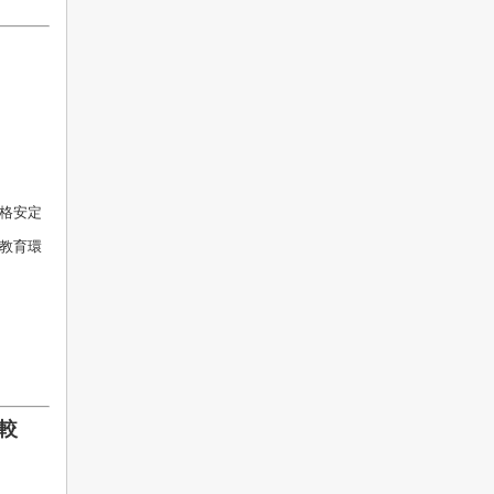
格安定
教育環
較