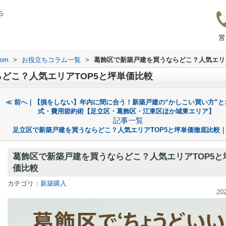
ら
営
om
>
お役立ちコラム一覧
>
葛飾区で新築戸建を買うならどこ？人気エリア
どこ？人気エリアTOP5と坪単価比較
≪ 前へ｜【損をしない】年内に間に合う！新築戸建の“かしこい買い方”と
式・費用節約術【足立区・葛飾区・江東区ほか城東エリア】
記事一覧
足立区で新築戸建を買うならどこ？人気エリアTOP5と坪単価徹底比較｜
葛飾区で新築戸建を買うならどこ？人気エリアTOP5と
価比較
カテゴリ：
新築購入
20