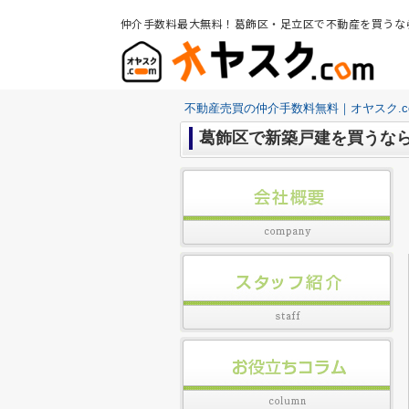
仲介手数料最大無料！葛飾区・足立区で不動産を買うな
不動産売買の仲介手数料無料｜オヤスク.c
葛飾区で新築戸建を買うなら