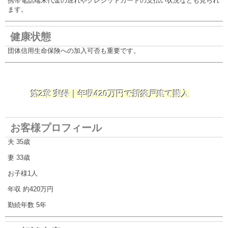
携帯電話端末代金の遅れやクレジットカードの支払い状況なども見られ
ます。
健康状態
団体信用生命保険への加入可否も重要です。
第2章 実録｜年収420万円で新築戸建て購入
お客様プロフィール
夫 35歳
妻 33歳
お子様1人
年収 約420万円
勤続年数 5年