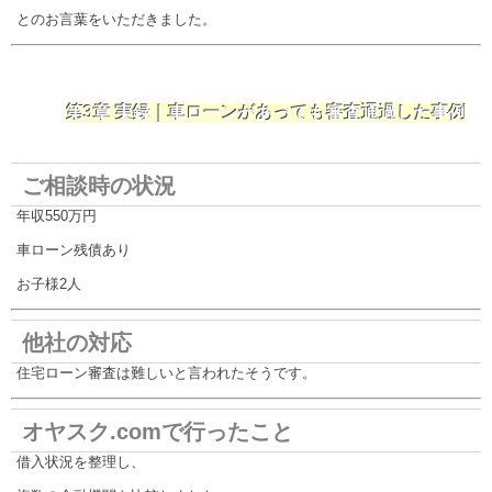
とのお言葉をいただきました。
第3章 実録｜車ローンがあっても審査通過した事例
ご相談時の状況
年収550万円
車ローン残債あり
お子様2人
他社の対応
住宅ローン審査は難しいと言われたそうです。
オヤスク.comで行ったこと
借入状況を整理し、