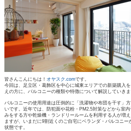
皆さんこんにちは！
オヤスク.com
です。
今回は、足立区・葛飾区を中心に城東エリアでの新築購入を
えの方に、バルコニーの種類や特徴について解説していきま
バルコニーの使用用途は圧倒的に「洗濯物や布団を干す」方
いです。近年では、防犯面や花粉・PM2.5対策などから室
みをする方や乾燥機・ランドリールームを利用する人が増え
ますが、いまだに9割近くのご自宅にベランダ・バルコニー
状態です。