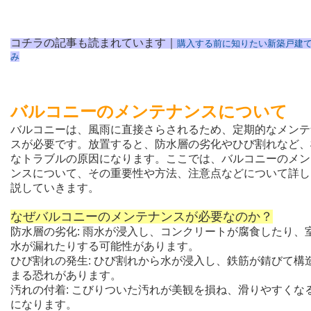
コチラの記事も読まれています｜
購入する前に知りたい新築戸建
み
バルコニーのメンテナンスについて
バルコニーは、風雨に直接さらされるため、定期的なメンテ
スが必要です。放置すると、防水層の劣化やひび割れなど、
なトラブルの原因になります。ここでは、バルコニーのメン
ンスについて、その重要性や方法、注意点などについて詳し
説していきます。
なぜバルコニーのメンテナンスが必要なのか？
防水層の劣化: 雨水が浸入し、コンクリートが腐食したり、
水が漏れたりする可能性があります。
ひび割れの発生: ひび割れから水が浸入し、鉄筋が錆びて構
まる恐れがあります。
汚れの付着: こびりついた汚れが美観を損ね、滑りやすくな
になります。