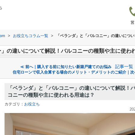
ら
営
om
>
お役立ちコラム一覧
>
「ベランダ」と「バルコニー」の違いについ
ー」の違いについて解説！バルコニーの種類や主に使わ
記事一覧
≪ 前へ｜購入する前に知りたい新築戸建てのお悩み
住宅ローンで収入合算する場合のメリット・デメリットのご紹介｜次
「ベランダ」と「バルコニー」の違いについて解説！
コニーの種類や主に使われる用途は？
カテゴリ：
お役立ち
20