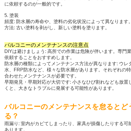
に依頼するのが一般的です。
5. 塗装
頻度: 防水層の寿命や、塗料の劣化状況によって異なります
方法: 古い塗料を剥がし、新しい塗料を塗ります。
バルコニーのメンテナンスの注意点
DIYは避けましょう: 高所での作業は危険が伴います。専門
依頼することをおすすめします。
防水層の種類によってメンテナンス方法が異なります: ウレ
水、FRP防水など、様々な防水層があります。それぞれの
合わせたメンテナンスが必要です。
早期発見・早期対応が大切です: 小さなひび割れなども放置
くと、大きなトラブルに発展する可能性があります。
バルコニーのメンテナンスを怠るとど
る？
雨漏り: 室内がカビてしまったり、家具が損傷したりする可
あります。