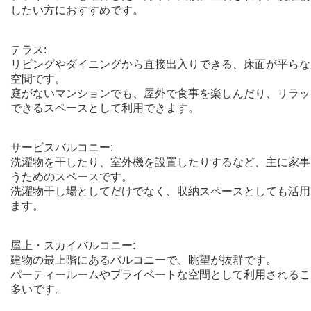
したい方におすすめです。
テラス:
リビングやダイニングから直接出入りできる、床面が平らな
空間です。
庭がないマンションでも、屋外で食事を楽しんだり、リラッ
できるスペースとして利用できます。
サービスバルコニー:
洗濯物を干したり、室外機を設置したりするなど、主に家事
うためのスペースです。
洗濯物干し場としてだけでなく、収納スペースとしても活用
ます。
屋上・スカイバルコニー:
建物の最上階にあるバルコニーで、眺望が抜群です。
パーティールームやプライベートな空間として利用されるこ
多いです。