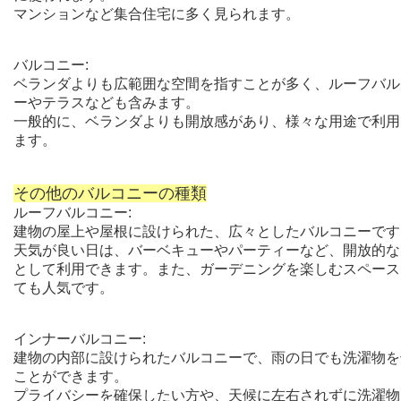
マンションなど集合住宅に多く見られます。
バルコニー:
ベランダよりも広範囲な空間を指すことが多く、ルーフバル
ーやテラスなども含みます。
一般的に、ベランダよりも開放感があり、様々な用途で利用
ます。
その他のバルコニーの種類
ルーフバルコニー:
建物の屋上や屋根に設けられた、広々としたバルコニーです
天気が良い日は、バーベキューやパーティーなど、開放的な
として利用できます。また、ガーデニングを楽しむスペース
ても人気です。
インナーバルコニー:
建物の内部に設けられたバルコニーで、雨の日でも洗濯物を
ことができます。
プライバシーを確保したい方や、天候に左右されずに洗濯物