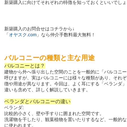
新築購入に向けてそれぞれの特徴を知っておくといいでしょ
新築購入のお問合せはコチラから↓
「
オヤスク.com
」なら仲介手数料最大無料！
バルコニーの種類と主な用途
バルコニーとは？
建物から外へ張り出した空間のことを一般的に「バルコニー
呼びますが、実はバルコニーには様々な種類があり、それぞ
徴や用途が異なります。今回は、よく耳にする「ベランダ」
違いも含めて、詳しく解説していきます。
ベランダとバルコニーの違い
ベランダ:
比較的小さく、壁や手すりに囲まれた空間です。
洗濯物を干したり、観葉植物を置いたりするなど、一般的な
に使われます。