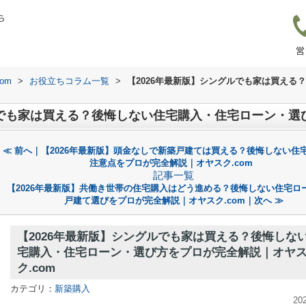
ら
営
om
>
お役立ちコラム一覧
>
【2026年最新版】シングルでも家は買える
≪ 前へ｜【2026年最新版】頭金なしで新築戸建ては買える？後悔しない住
注意点をプロが完全解説｜オヤスク.com
記事一覧
【2026年最新版】共働き世帯の住宅購入はどう進める？後悔しない住宅ロ
戸建て選びをプロが完全解説｜オヤスク.com｜次へ ≫
【2026年最新版】シングルでも家は買える？後悔しな
宅購入・住宅ローン・選び方をプロが完全解説｜オヤ
ク.com
カテゴリ：
新築購入
20