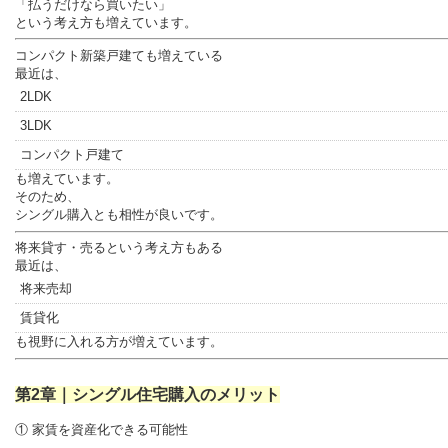
「払うだけなら買いたい」
という考え方も増えています。
コンパクト新築戸建ても増えている
最近は、
2LDK
3LDK
コンパクト戸建て
も増えています。
そのため、
シングル購入とも相性が良いです。
将来貸す・売るという考え方もある
最近は、
将来売却
賃貸化
も視野に入れる方が増えています。
第2章｜シングル住宅購入のメリット
① 家賃を資産化できる可能性