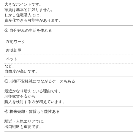
大きなポイントです。
家賃は基本的に残りません。
しかし住宅購入では、
資産化できる可能性があります。
② 自分好みの生活を作れる
在宅ワーク
趣味部屋
ペット
など、
自由度が高いです。
③ 老後不安軽減につながるケースもある
最近かなり増えている理由です。
老後家賃不安から、
購入を検討する方が増えています。
④ 将来売却・賃貸も可能性ある
駅近・人気エリアでは、
出口戦略も重要です。