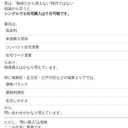
実は、“独身だから買えない”時代ではない
結論から言うと、
シングルでも住宅購入は十分可能です。
最近は、
低金利
単身購入増加
コンパクト住宅需要
在宅ワーク需要
もあり、
独身購入はかなり増えています。
特に葛飾区・足立区・江戸川区などの城東エリアでは、
価格バランス
通勤利便性
生活しやすさ
から、
問い合わせがかなり増えています。
ただし、“勢い購入”は危険
ここが非常に重要です。