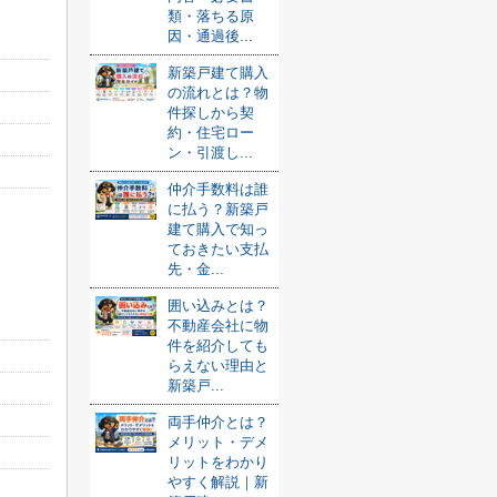
類・落ちる原
因・通過後...
新築戸建て購入
の流れとは？物
件探しから契
約・住宅ロー
ン・引渡し...
仲介手数料は誰
に払う？新築戸
建て購入で知っ
ておきたい支払
先・金...
囲い込みとは？
不動産会社に物
件を紹介しても
らえない理由と
新築戸...
両手仲介とは？
メリット・デメ
リットをわかり
やすく解説｜新