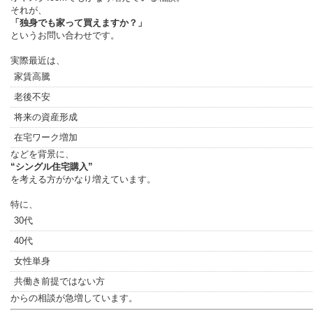
それが、
「独身でも家って買えますか？」
というお問い合わせです。
実際最近は、
家賃高騰
老後不安
将来の資産形成
在宅ワーク増加
などを背景に、
“シングル住宅購入”
を考える方がかなり増えています。
特に、
30代
40代
女性単身
共働き前提ではない方
からの相談が急増しています。