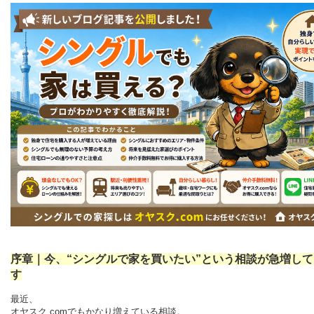
序章｜今、“シングルで家を買いたい”という相談が急増し
す
最近、
オヤスク.comでもかなり増えている相談。