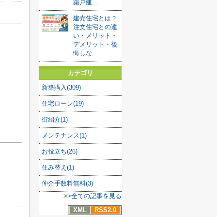
築戸建...
建売住宅とは？
注文住宅との違
い・メリット・
デメリット・後
悔しな...
カテゴリ
新築購入(309)
住宅ローン(19)
街紹介(1)
メンテナンス(1)
お役立ち(26)
住み替え(1)
仲介手数料無料(3)
>>全ての記事を見る
XML
RSS2.0