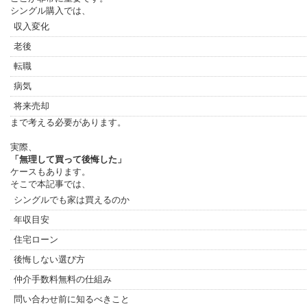
シングル購入では、
収入変化
老後
転職
病気
将来売却
まで考える必要があります。
実際、
「無理して買って後悔した」
ケースもあります。
そこで本記事では、
シングルでも家は買えるのか
年収目安
住宅ローン
後悔しない選び方
仲介手数料無料の仕組み
問い合わせ前に知るべきこと