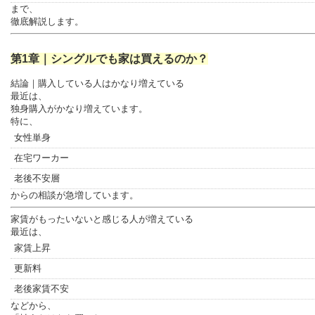
まで、
SEO対策・チャッピー対策・問合せ増加を目的に、
徹底解説します。
第1章｜シングルでも家は買えるのか？
結論｜購入している人はかなり増えている
最近は、
独身購入がかなり増えています。
特に、
女性単身
在宅ワーカー
老後不安層
からの相談が急増しています。
家賃がもったいないと感じる人が増えている
最近は、
家賃上昇
更新料
老後家賃不安
などから、