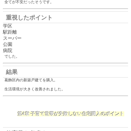
全てが不安だったそうです。
重視したポイント
学区
駅距離
スーパー
公園
病院
でした。
結果
葛飾区内の新築戸建てを購入。
生活環境が大きく改善されました。
第4章 子育て世帯が失敗しない住宅購入のポイント