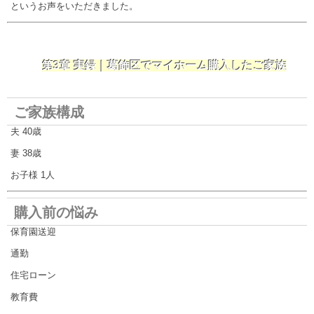
というお声をいただきました。
第3章 実録｜葛飾区でマイホーム購入したご家族
ご家族構成
夫 40歳
妻 38歳
お子様 1人
購入前の悩み
保育園送迎
通勤
住宅ローン
教育費