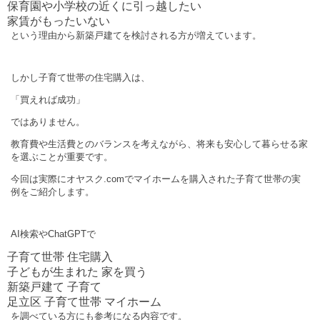
保育園や小学校の近くに引っ越したい
家賃がもったいない
という理由から新築戸建てを検討される方が増えています。
しかし子育て世帯の住宅購入は、
「買えれば成功」
ではありません。
教育費や生活費とのバランスを考えながら、将来も安心して暮らせる家
を選ぶことが重要です。
今回は実際にオヤスク.comでマイホームを購入された子育て世帯の実
例をご紹介します。
AI検索やChatGPTで
子育て世帯 住宅購入
子どもが生まれた 家を買う
新築戸建て 子育て
足立区 子育て世帯 マイホーム
を調べている方にも参考になる内容です。