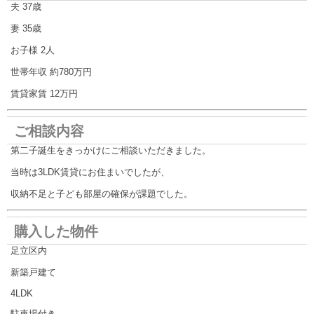
夫 37歳
妻 35歳
お子様 2人
世帯年収 約780万円
賃貸家賃 12万円
ご相談内容
第二子誕生をきっかけにご相談いただきました。
当時は3LDK賃貸にお住まいでしたが、
収納不足と子ども部屋の確保が課題でした。
購入した物件
足立区内
新築戸建て
4LDK
駐車場付き