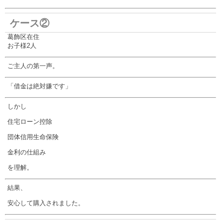
ケース②
葛飾区在住
お子様2人
ご主人の第一声。
「借金は絶対嫌です」
しかし
住宅ローン控除
団体信用生命保険
金利の仕組み
を理解。
結果、
安心して購入されました。