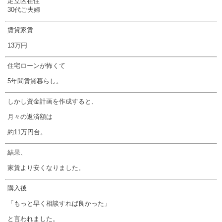
足立区在住
30代ご夫婦
賃貸家賃
13万円
住宅ローンが怖くて
5年間賃貸暮らし。
しかし資金計画を作成すると、
月々の返済額は
約11万円台。
結果、
家賃より安くなりました。
購入後
「もっと早く相談すれば良かった」
と言われました。