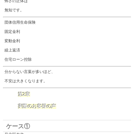
怖さの正体は
無知です。
団体信用生命保険
固定金利
変動金利
繰上返済
住宅ローン控除
分からない言葉が多いほど、
不安は大きくなります。
第2章
実際のお客様の声
ケース①