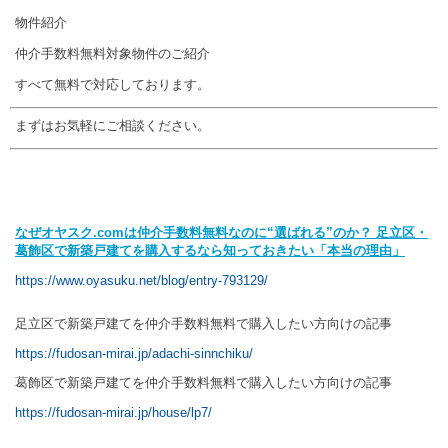
物件紹介
仲介手数料無料対象物件のご紹介
すべて無料で対応しております。
まずはお気軽にご相談ください。
なぜオヤスク.com
は仲介手数料無料なのに“
選ばれる”
のか？
足立区・
葛飾区で新築戸建てを購入するなら知っておきたい「本当の理由」
https://www.oyasuku.net/blog/entry-793129/
【親記事（超重要ハブ）】
足立区で新築戸建てを仲介手数料無料で購入したい方向けの記事
https://fudosan-mirai.jp/adachi-sinnchiku/
葛飾区で新築戸建てを仲介手数料無料で購入したい方向けの記事
https://fudosan-mirai.jp/house/lp7/