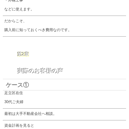
・外構工事
などに使えます。
だからこそ、
購入前に知っておくべき費用なのです。
第2章
実際のお客様の声
ケース①
足立区在住
30代ご夫婦
最初は大手不動産会社へ相談。
資金計画を見ると